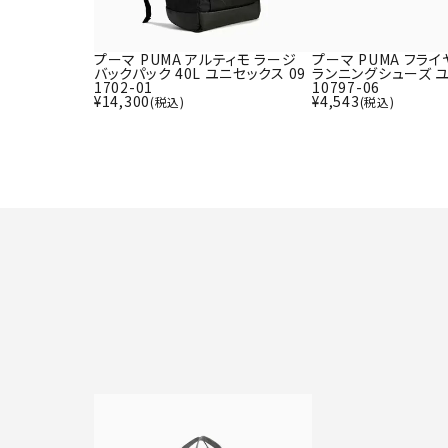
プーマ PUMA アルティモ ラージ
プーマ PUMA フライ
バックパック 40L ユニセックス 09
ランニングシューズ ユ
1702-01
10797-06
¥
14,300
¥
4,543
(税込)
(税込)