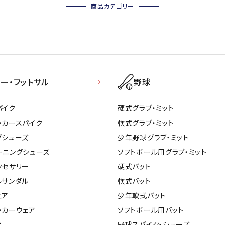
商品カテゴリー
ー・フットサル
野球
パイク
硬式グラブ・ミット
ッカースパイク
軟式グラブ・ミット
グシューズ
少年野球グラブ・ミット
ーニングシューズ
ソフトボール用グラブ・ミット
クセサリー
硬式バット
ルサンダル
軟式バット
ェア
少年軟式バット
ッカーウェア
ソフトボール用バット
品
野球スパイク・シューズ