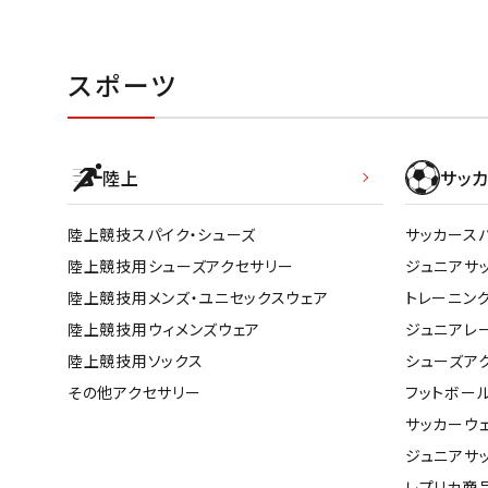
スポーツ
陸上
サッカ
陸上競技スパイク・シューズ
サッカース
陸上競技用シューズアクセサリー
ジュニアサ
陸上競技用メンズ・ユニセックスウェア
トレーニン
陸上競技用ウィメンズウェア
ジュニアレ
陸上競技用ソックス
シューズア
その他アクセサリー
フットボー
サッカーウ
ジュニアサ
レプリカ商