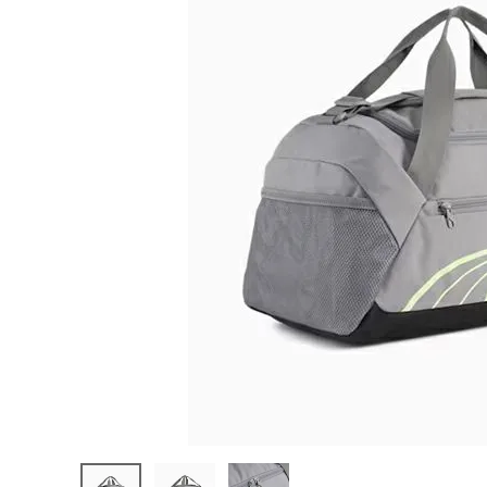
陸上競技用
ブランドから選ぶ
その他アク
SALE品はこちら
INFORMATIOM
ご利用ガイド
お問い合わせ
メルマガ登録
特定商取引法
プライバシーポリシー