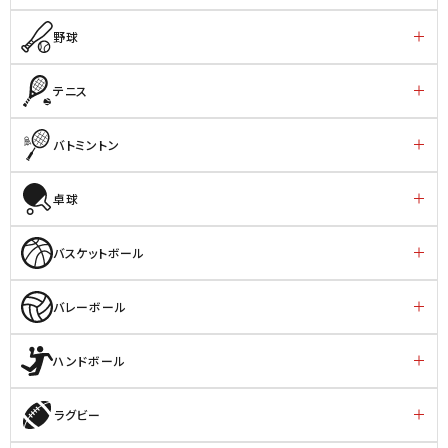
野球
テニス
バトミントン
卓球
バスケットボール
バレーボール
ハンドボール
ラグビー