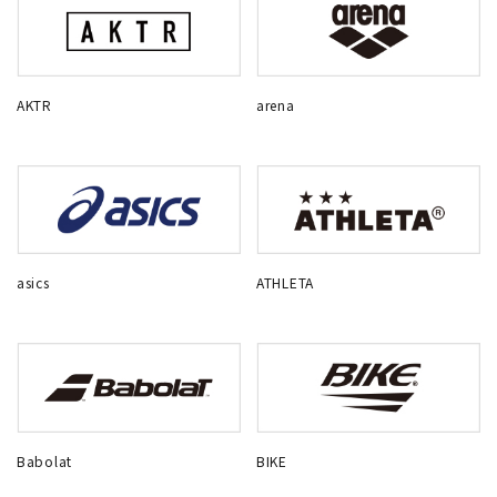
AKTR
arena
asics
ATHLETA
Babolat
BIKE