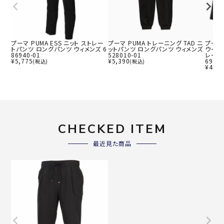
プーマ PUMA ESS ニット ストレー
プーマ PUMA トレーニング TAD ニ
プーマ 
トパンツ ロングパンツ ウィメンズ 6
ットパンツ ロングパンツ ウィメンズ
ウーブン
86940-01
528010-01
レーニ
¥
5,775
¥
5,390
69375
(税込)
(税込)
¥
4,23
CHECKED ITEM
最近見た商品