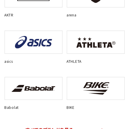
AKTR
arena
asics
ATHLETA
Babolat
BIKE