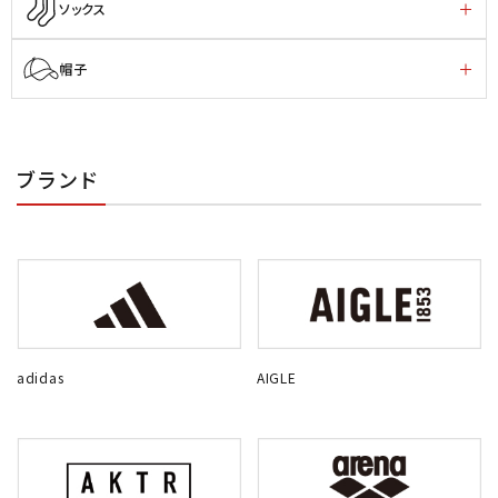
ソックス
帽子
ブランド
adidas
AIGLE