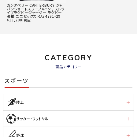
カンタベリー CANTERBURY ジャ
パンショートスリーブ4インチストラ
イプラグビージャージー ラグビー
長袖 ユニセックス RA34791-29
¥
13,200
(税込)
CATEGORY
商品カテゴリー
スポーツ
陸上
サッカー・フットサル
野球