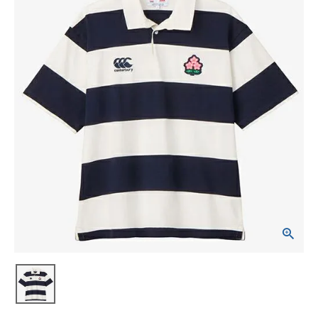
ブランドから選ぶ
SALE品はこちら
INFORMATIOM
ご利用ガイド
お問い合わせ
メルマガ登録
特定商取引法
プライバシーポリシー