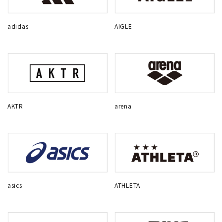
adidas
AIGLE
AKTR
arena
asics
ATHLETA