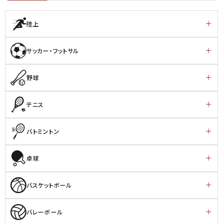
陸上
サッカー・フットサル
野球
テニス
バトミントン
卓球
バスケットボール
バレーボール