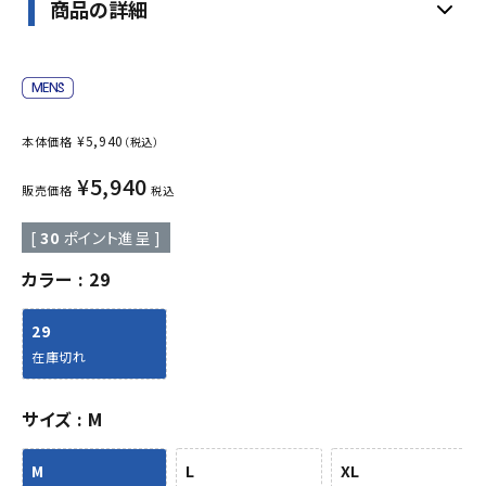
商品の詳細
¥
5,940
本体価格
（税込）
¥
5,940
販売価格
税込
[
30
ポイント進呈 ]
カラー
29
29
在庫切れ
サイズ
M
M
L
XL