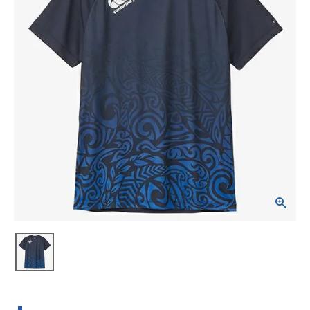
ブランドから選ぶ
SALE品はこちら
INFORMATIOM
ご利用ガイド
お問い合わせ
メルマガ登録
特定商取引法
プライバシーポリシー