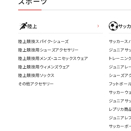
スポーツ
陸上
サッカ
陸上競技スパイク・シューズ
サッカース
陸上競技用シューズアクセサリー
ジュニアサ
陸上競技用メンズ・ユニセックスウェア
トレーニン
陸上競技用ウィメンズウェア
ジュニアレ
陸上競技用ソックス
シューズア
その他アクセサリー
フットボー
サッカーウ
ジュニアサ
レプリカ商
ジュニアレ
サッカーボ