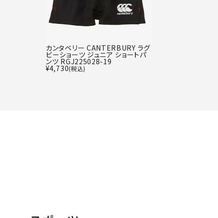
カンタベリー CANTERBURY ラグ
ビーショーツ ジュニア ショートパ
ンツ RGJ225028-19
¥
4,730
(税込)