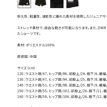
バト
耐久性、軽量性、速乾性に優れた素材を使用したジュニアサ
バドミント
ストリングス
ストレッチ素材で、自由な動きが可能になります。また、DW
たショーツです。
バドミント
バドミント
素材：ポリエステル100％
シャトル
グリップテ
原産国：中国
バッグ
サイズ（cm）
ソックス
120：ウエスト囲/47、ヒップ囲/86、前股上/24、股下/6、裾幅/
その他アク
130：ウエスト囲/47、ヒップ囲/94、前股上/25、股下/8、裾幅/
ハン
140：ウエスト囲/51、ヒップ囲/98、前股上/25、股下/9、裾幅/
150：ウエスト囲/55、ヒップ囲/102、前股上/26、股下/11、裾
160：ウエスト囲/59、ヒップ囲/106、前股上/26、股下/12、裾
ハンドボー
ハンドボー