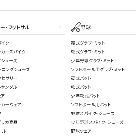
ー・フットサル
野球
パイク
硬式グラブ・ミット
ッカースパイク
軟式グラブ・ミット
グシューズ
少年野球グラブ・ミット
ーニングシューズ
ソフトボール用グラブ・ミット
クセサリー
硬式バット
ルサンダル
軟式バット
ェア
少年軟式バット
ッカーウェア
ソフトボール用バット
品
野球スパイク・シューズ
プリカ商品
少年野球スパイク・シューズ
ール
野球ウェア