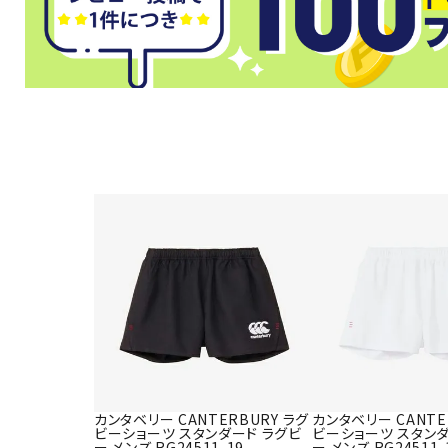
武道
柔道
ボクシング
武道・格闘
カンタベリー CANTERBURY ラグ
カンタベリー CANTE
ビーショーツ スタンダード ラグビ
ビーショーツ スタンダ
ー メンズ RG24511-19
ー メンズ RG24511-