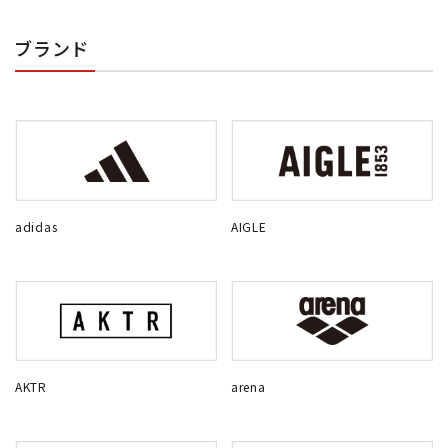
ブランド
adidas
AIGLE
AKTR
arena