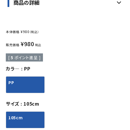
商品の詳細
¥
980
本体価格
（税込）
¥
980
販売価格
税込
[
5
ポイント進呈 ]
カラ―
PP
PP
サイズ
105cm
105cm