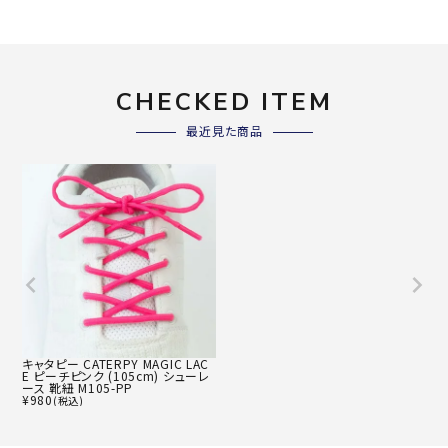
CHECKED ITEM
最近見た商品
キャタピー CATERPY MAGIC LAC
E ピーチピンク (105cm) シューレ
ース 靴紐 M105-PP
¥
980
(税込)