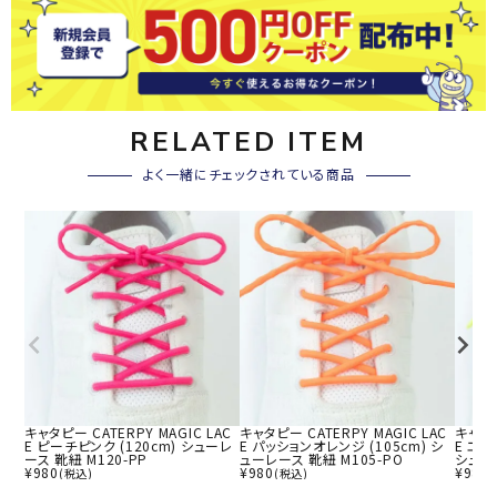
RELATED ITEM
よく一緒にチェックされている商品
キャタピー CATERPY MAGIC LAC
キャタピー CATERPY MAGIC LAC
キャタピ
E ピーチピンク (120cm) シューレ
E パッションオレンジ (105cm) シ
E エレ
ース 靴紐 M120-PP
ューレース 靴紐 M105-PO
シューレ
¥
980
¥
980
¥
980
(税込)
(税込)