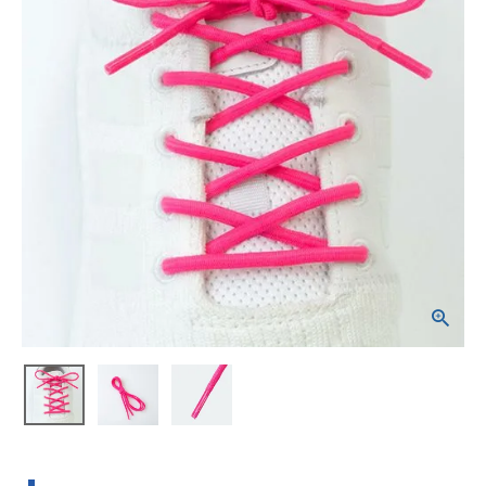
ブランドから選ぶ
SALE品はこちら
INFORMATIOM
ご利用ガイド
お問い合わせ
メルマガ登録
特定商取引法
プライバシーポリシー