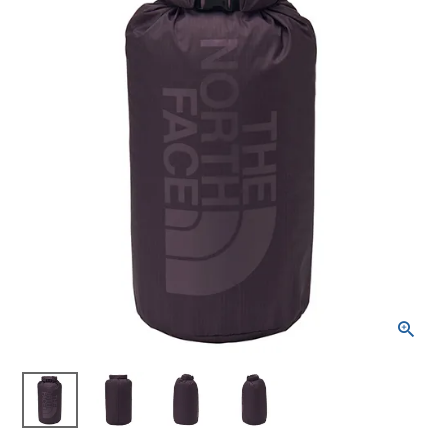
ブランドから選ぶ
SALE品はこちら
INFORMATIOM
ご利用ガイド
お問い合わせ
メルマガ登録
特定商取引法
プライバシーポリシー