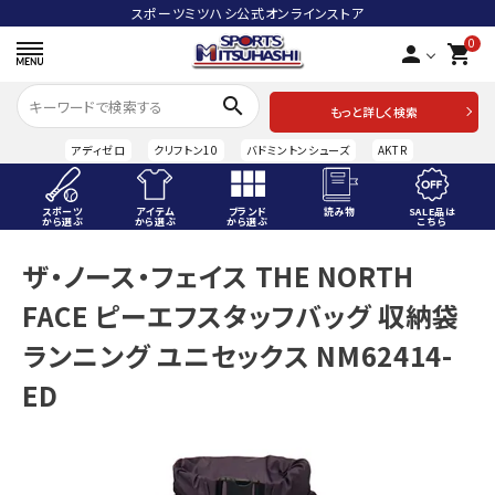
スポーツミツハシ公式オンラインストア
0
person
shopping_cart
search
もっと詳しく検索
アディゼロ
クリフトン10
バドミントンシューズ
AKTR
スポーツ
アイテム
ブランド
読み物
SALE品は
から選ぶ
から選ぶ
から選ぶ
こちら
ACCOUNT MENU
ザ・ノース・フェイス THE NORTH
ようこそ ゲスト 様
FACE ピーエフスタッフバッグ 収納袋
meeting_room
person
ログイン
会員登録
ランニング ユニセックス NM62414-
ED
スポーツから選ぶ
アイテムから選ぶ