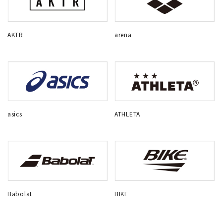
AKTR
arena
asics
ATHLETA
Babolat
BIKE