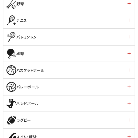
野球
テニス
バトミントン
卓球
バスケットボール
バレーボール
ハンドボール
ラグビー
スイム・競泳