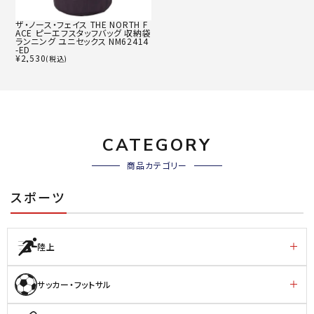
ザ・ノース・フェイス THE NORTH F
ACE ピーエフスタッフバッグ 収納袋
ランニング ユニセックス NM62414
-ED
¥
2,530
(税込)
CATEGORY
商品カテゴリー
スポーツ
陸上
サッカー・フットサル