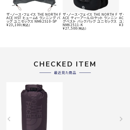
ザ・ノース・フェイス THE NORTH F
ザ・ノース・フェイス THE NORTH F
ザ・ノー
ACE HST ヒューム6 ランニング バ
ACE ティーアールロケット ランニン
ACE
ッグ ユニセックス NM62510-SP
グベスト バックパック ユニセックス
ユニセッ
¥
23,100
NM62511-K
¥
31,9
(税込)
¥
27,500
(税込)
CHECKED ITEM
最近見た商品