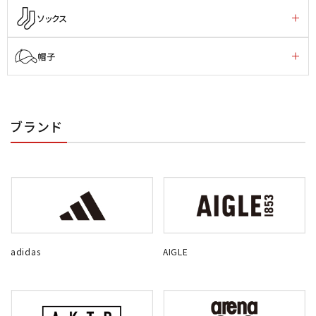
ソックス
帽子
ブランド
adidas
AIGLE