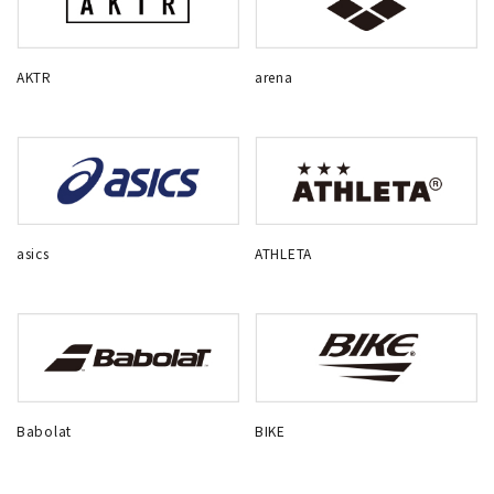
AKTR
arena
asics
ATHLETA
Babolat
BIKE