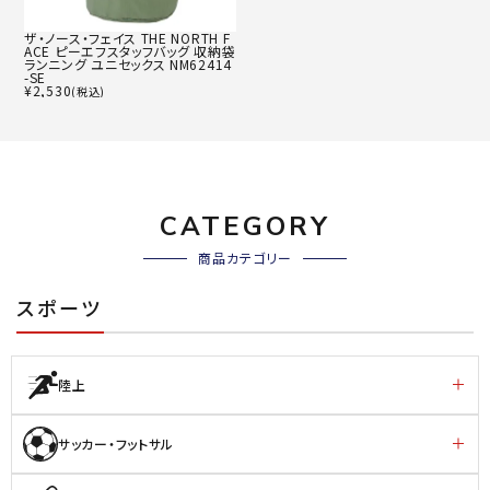
ザ・ノース・フェイス THE NORTH F
ACE ピーエフスタッフバッグ 収納袋
ランニング ユニセックス NM62414
-SE
¥
2,530
(税込)
CATEGORY
商品カテゴリー
スポーツ
陸上
サッカー・フットサル