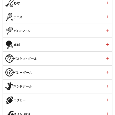
野球
テニス
バトミントン
卓球
バスケットボール
バレーボール
ハンドボール
ラグビー
スイム・競泳