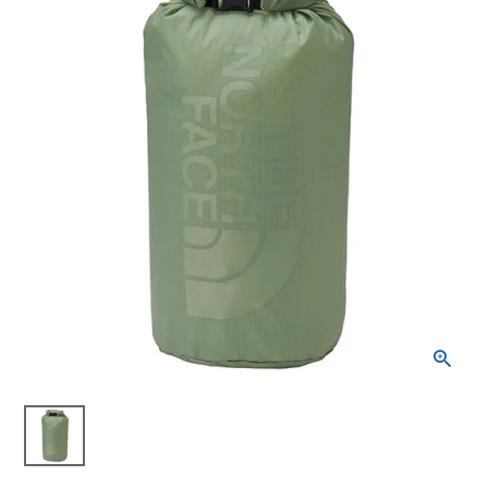
ブランドから選ぶ
SALE品はこちら
INFORMATIOM
ご利用ガイド
お問い合わせ
メルマガ登録
特定商取引法
プライバシーポリシー