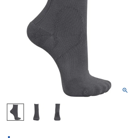
ブランドから選ぶ
SALE品はこちら
INFORMATIOM
ご利用ガイド
お問い合わせ
メルマガ登録
特定商取引法
プライバシーポリシー