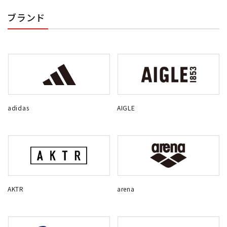
ブランド
adidas
AIGLE
AKTR
arena