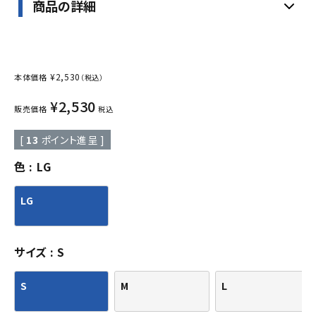
商品の詳細
¥
2,530
本体価格
（税込）
¥
2,530
販売価格
税込
[
13
ポイント進呈 ]
色
LG
LG
サイズ
S
S
M
L