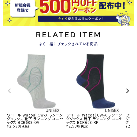
RELATED ITEM
よく一緒にチェックされている商品
ワコール Wacoal CW-X ランニン
ワコール Wacoal CW-X ランニン
ワコール
グソックス 靴下 ランニング ユニセ
グソックス 靴下 ランニング ユニセ
グソッ
ックス BCR608-OV
ックス BCR608-RP
グ ユニ
¥
2,530
¥
2,530
¥
2,97
(税込)
(税込)