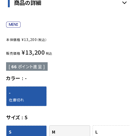
商品の詳細
¥
13,200
本体価格
（税込）
¥
13,200
販売価格
税込
[
66
ポイント進呈 ]
カラー
-
-
在庫切れ
サイズ
S
S
M
L