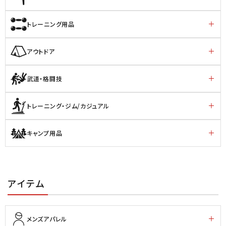
トレーニング用品
アウトドア
武道・格闘技
トレーニング・ジム/カジュアル
キャンプ用品
アイテム
メンズアパレル