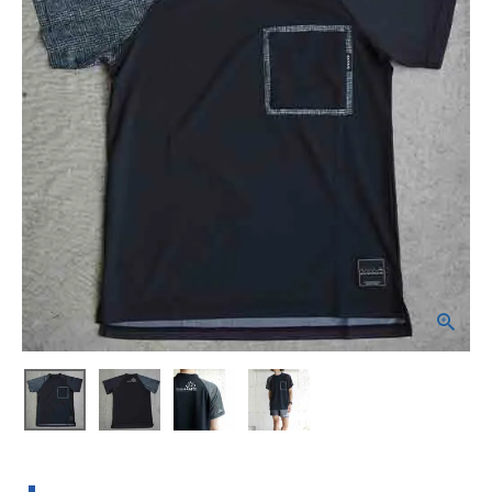
ブランドから選ぶ
SALE品はこちら
INFORMATIOM
ご利用ガイド
お問い合わせ
メルマガ登録
特定商取引法
プライバシーポリシー