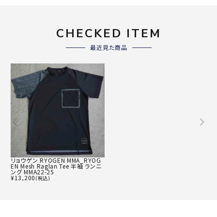
CHECKED ITEM
最近見た商品
リョウゲン RYOGEN MMA_RYOG
EN Mesh Raglan Tee 半袖 ランニ
ング MMA22-25
¥
13,200
(税込)