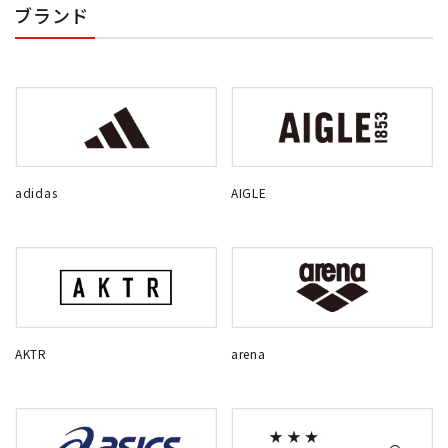
ブランド
adidas
AIGLE
AKTR
arena