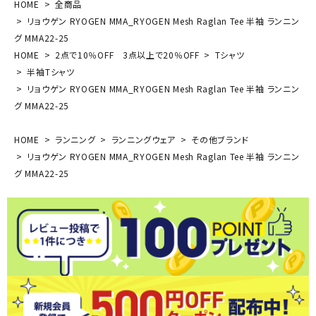
HOME
全商品
リョウゲン RYOGEN MMA_RYOGEN Mesh Raglan Tee 半袖 ランニン
グ MMA22-25
HOME
2点で10％OFF 3点以上で20％OFF
Tシャツ
半袖Tシャツ
リョウゲン RYOGEN MMA_RYOGEN Mesh Raglan Tee 半袖 ランニン
グ MMA22-25
HOME
ランニング
ランニングウェア
その他ブランド
リョウゲン RYOGEN MMA_RYOGEN Mesh Raglan Tee 半袖 ランニン
グ MMA22-25