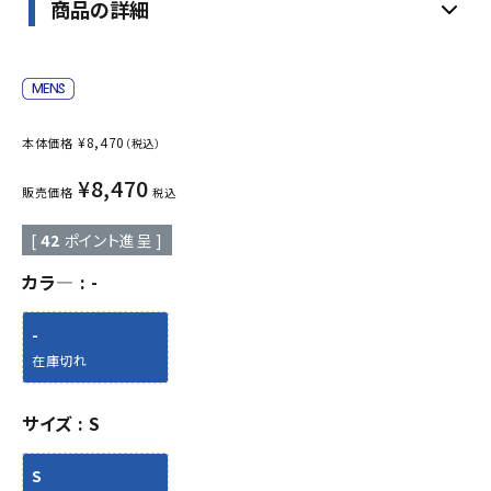
商品の詳細
¥
8,470
本体価格
（税込）
¥
8,470
販売価格
税込
[
42
ポイント進呈 ]
カラ―
-
-
在庫切れ
サイズ
S
S