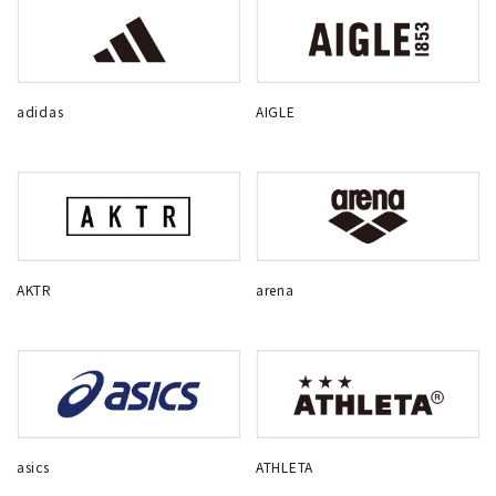
adidas
AIGLE
AKTR
arena
asics
ATHLETA