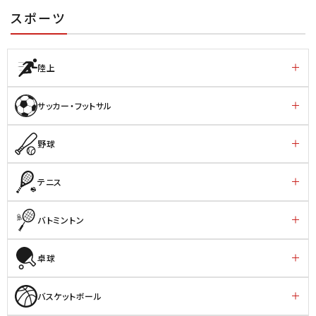
スポーツ
陸上
サッカー・フットサル
野球
テニス
バトミントン
卓球
バスケットボール