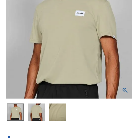
ブランドから選ぶ
SALE品はこちら
INFORMATIOM
ご利用ガイド
お問い合わせ
メルマガ登録
特定商取引法
プライバシーポリシー