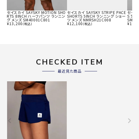
セイスカイ SAYSKY MOTION SHO
セイスカイ SAYSKY STRIPE PACE
セイスカ
RTS 8INCH ハーフパンツ ランニン
SHORTS 5INCH ランニング ショー
S 5I
グ メンズ SM40001C801
ツ メンズ NMRSH21C008
SM40
¥
13,200
¥
12,100
¥
16,5
(税込)
(税込)
CHECKED ITEM
最近見た商品