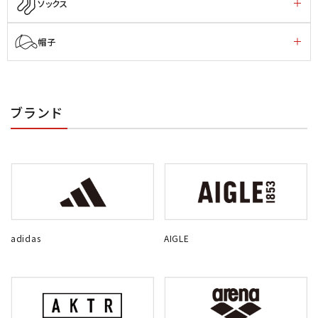
ソックス
帽子
ブランド
adidas
AIGLE