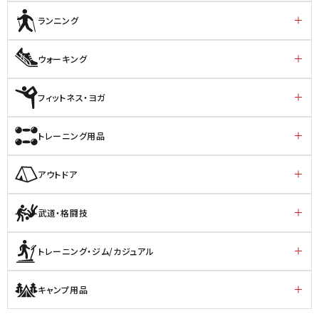
ランニング
ウォーキング
フィットネス・ヨガ
トレーニング用品
アウトドア
武道・格闘技
トレーニング・ジム/カジュアル
キャンプ用品