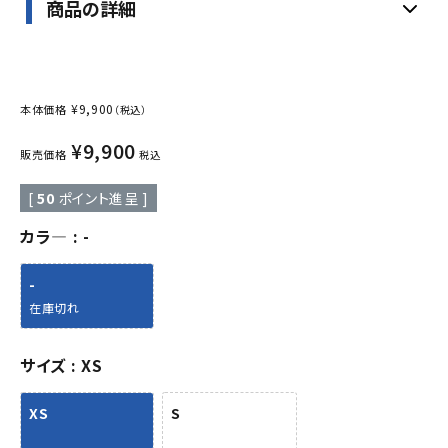
商品の詳細
¥
9,900
本体価格
（税込）
¥
9,900
販売価格
税込
[
50
ポイント進呈 ]
カラ―
-
-
在庫切れ
サイズ
XS
XS
S