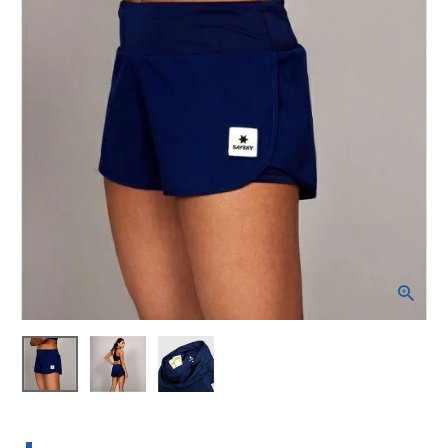
ブランドから選ぶ
SALE品はこちら
INFORMATIOM
ご利用ガイド
お問い合わせ
メルマガ登録
特定商取引法
プライバシーポリシー