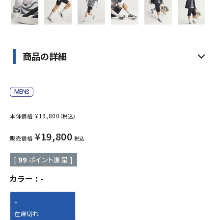
商品の詳細
¥
19,800
本体価格
（税込）
¥
19,800
販売価格
税込
[
99
ポイント進呈 ]
カラー
-
-
在庫切れ