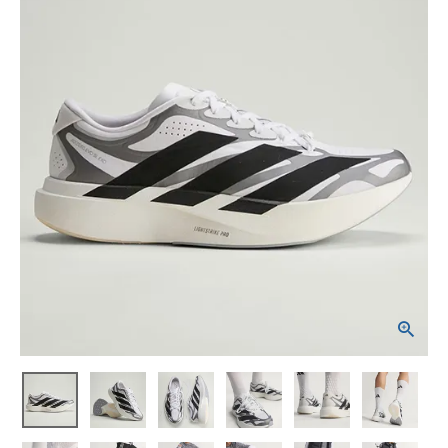
ブランドから選ぶ
SALE品はこちら
INFORMATIOM
ご利用ガイド
お問い合わせ
メルマガ登録
特定商取引法
プライバシーポリシー