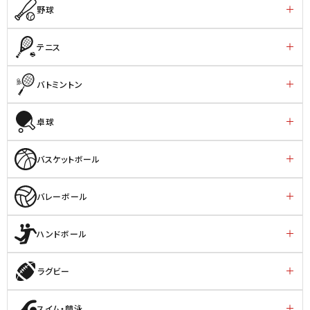
野球
テニス
バトミントン
卓球
バスケットボール
バレーボール
ハンドボール
ラグビー
スイム・競泳