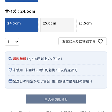
サイズ
24.5cm
24.5cm
25.0cm
25.5cm
お気に入りに登録する
送料無料
（6,600円以上のご注文）
未使用・未開封に限り到着後7日以内返品可
配送日の指定がない場合、佐川急便で最短日のお届け
再入荷お知らせ