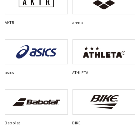
AKTR
arena
asics
ATHLETA
Babolat
BIKE