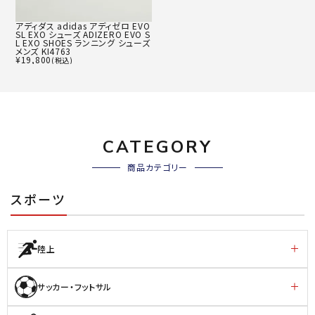
アディダス adidas アディゼロ EVO
SL EXO シューズ ADIZERO EVO S
L EXO SHOES ランニング シューズ
メンズ KI4763
¥
19,800
(税込)
CATEGORY
商品カテゴリー
スポーツ
陸上
サッカー・フットサル