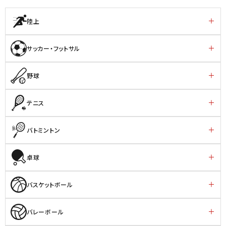
陸上
サッカー・フットサル
野球
テニス
バトミントン
卓球
バスケットボール
バレーボール