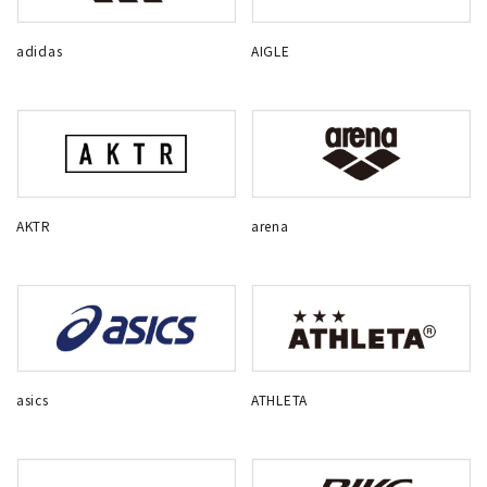
adidas
AIGLE
AKTR
arena
asics
ATHLETA