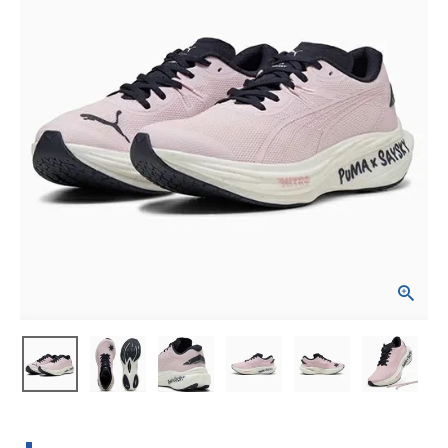
ブランドから選ぶ
SALE品はこちら
INFORMATIOM
ご利用ガイド
お問い合わせ
メルマガ登録
特定商取引法
プライバシーポリシー