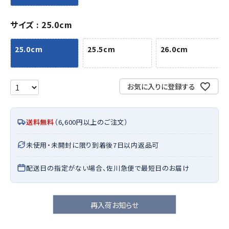
サイズ
25.0cm
25.0cm
25.5cm
26.0cm
お気に入りに登録する
送料無料
（6,600円以上のご注文）
未使用・未開封に限り到着後7日以内返品可
配送日の指定がない場合、佐川急便で最短日のお届け
再入荷お知らせ