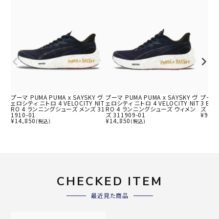
プーマ PUMA PUMA x SAYSKY ヴ
プーマ PUMA PUMA x SAYSKY ヴ
プーマ
ェロシティ ニトロ 4 VELOCITY NIT
ェロシティ ニトロ 4 VELOCITY NIT
3 EK
RO 4 ランニングシューズ メンズ 31
RO 4 ランニングシューズ ウィメン
ズ 313
1910-01
ズ 311909-01
¥
9,90
¥
14,850
¥
14,850
(税込)
(税込)
CHECKED ITEM
最近見た商品