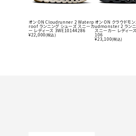
オン ON Cloudrunner 2 Waterp
オン ON クラウドモンス
roof ランニング シューズ スニーカ
udmonster 2 ラ
ー レディース 3WE10144286
スニーカー レディース 
¥
22,000
106
(税込)
¥
23,100
(税込)