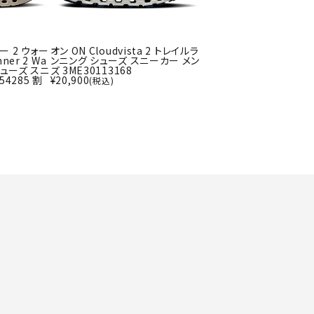
ー 2 ウォー
オン ON Cloudvista 2 トレイルラ
ner 2 Wa
ンニング シューズ スニーカー メン
シューズ スニ
ズ 3ME30113168
54285 割
¥
20,900
(税込)