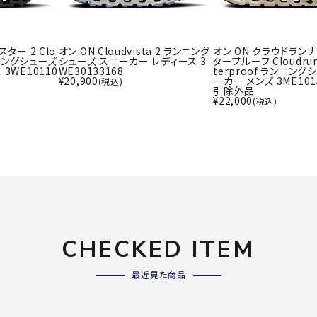
ター 2 Clo
オン ON Cloudvista 2 ランニング
オン ON クラウドランナ
ンニングシューズ
シューズ スニーカー レディース 3
タープルーフ Cloudrun
3WE10110
WE30133168
terproof ランニング
¥
20,900
ーカー メンズ 3ME101
(税込)
引除外品
¥
22,000
(税込)
CHECKED ITEM
最近見た商品