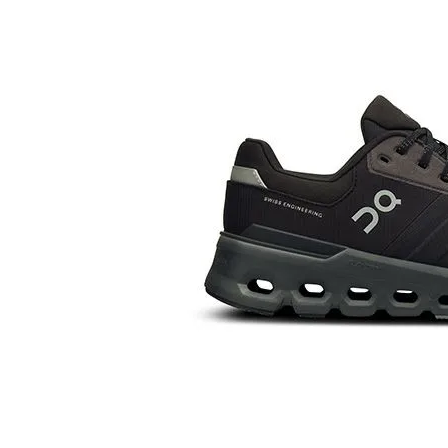
陸上競技用
ブランドから選ぶ
その他アク
SALE品はこちら
INFORMATIOM
ご利用ガイド
お問い合わせ
メルマガ登録
特定商取引法
プライバシーポリシー