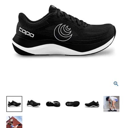
ブランドから選ぶ
SALE品はこちら
INFORMATIOM
ご利用ガイド
お問い合わせ
メルマガ登録
特定商取引法
プライバシーポリシー