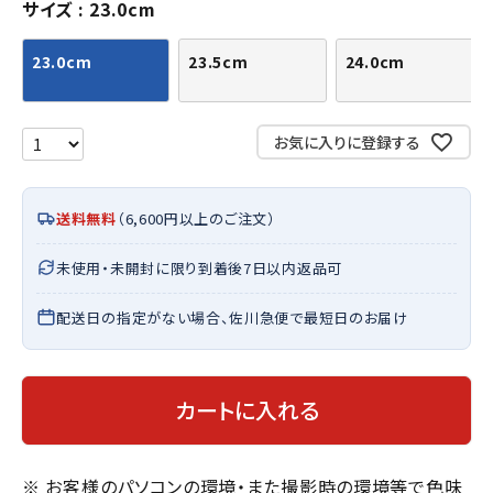
サイズ
23.0cm
23.0cm
23.5cm
24.0cm
お気に入りに登録する
送料無料
（6,600円以上のご注文）
未使用・未開封に限り到着後7日以内返品可
配送日の指定がない場合、佐川急便で最短日のお届け
カートに入れる
※ お客様のパソコンの環境・また撮影時の環境等で色味