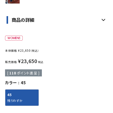
商品の詳細
¥
23,650
本体価格
（税込）
¥
23,650
販売価格
税込
[
118
ポイント進呈 ]
カラー
45
45
残りわずか