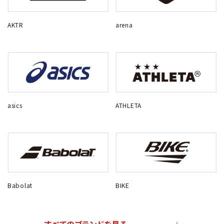
AKTR
arena
asics
ATHLETA
Babolat
BIKE