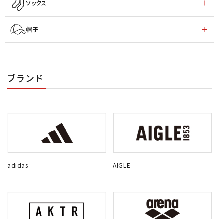
ソックス
帽子
ブランド
adidas
AIGLE