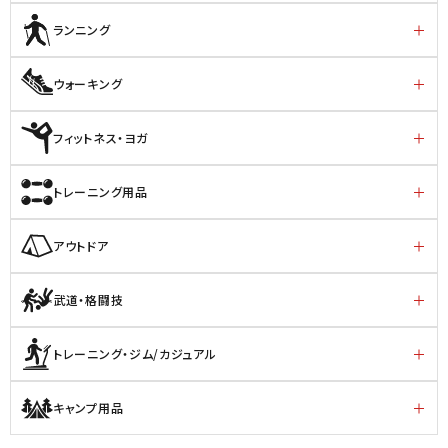
ランニング
ウォーキング
フィットネス・ヨガ
トレーニング用品
アウトドア
武道・格闘技
トレーニング・ジム/カジュアル
キャンプ用品