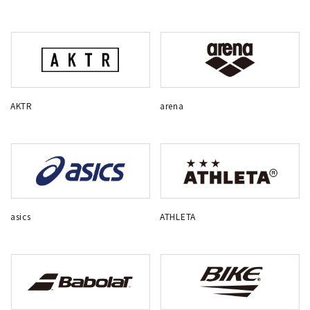
AKTR
arena
asics
ATHLETA