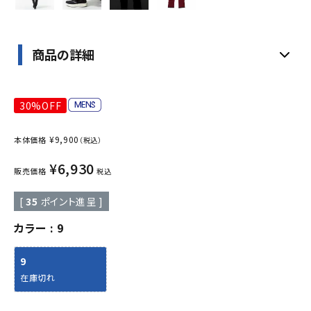
商品の詳細
30%OFF
¥
9,900
本体価格
（税込）
¥
6,930
販売価格
税込
[
35
ポイント進呈 ]
カラー
9
9
在庫切れ