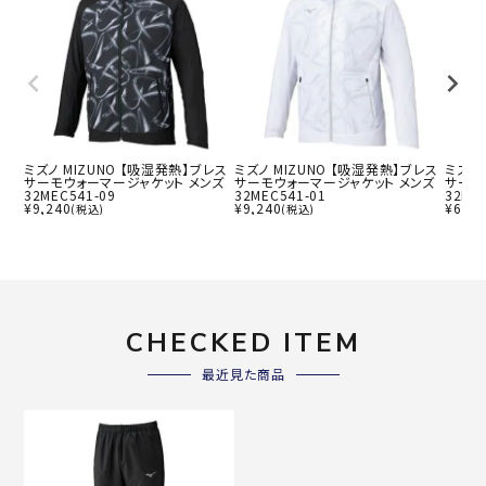
ミズノ MIZUNO 【吸湿発熱】ブレス
ミズノ MIZUNO 【吸湿発熱】ブレス
ミズノ 
サーモウォーマージャケット メンズ
サーモウォーマージャケット メンズ
サーモ
32MEC541-09
32MEC541-01
32MF
¥
9,240
¥
9,240
¥
6,93
(税込)
(税込)
CHECKED ITEM
最近見た商品