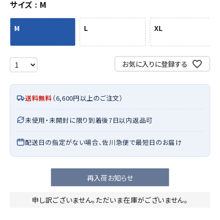
サイズ
M
M
L
XL
お気に入りに登録する
送料無料
（6,600円以上のご注文）
未使用・未開封に限り到着後7日以内返品可
配送日の指定がない場合、佐川急便で最短日のお届け
再入荷お知らせ
申し訳ございません。ただいま在庫がございません。