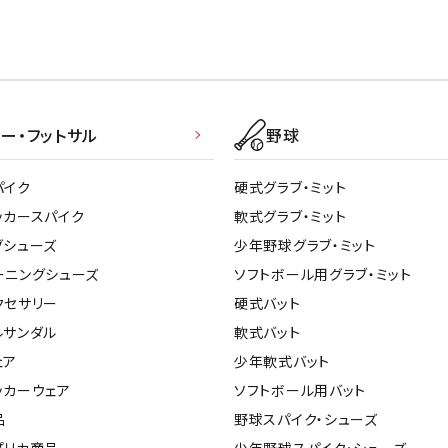
ー・フットサル
野球
パイク
硬式グラブ・ミット
ッカースパイク
軟式グラブ・ミット
グシューズ
少年野球グラブ・ミット
ーニングシューズ
ソフトボール用グラブ・ミット
クセサリー
硬式バット
ルサンダル
軟式バット
ェア
少年軟式バット
ッカーウェア
ソフトボール用バット
品
野球スパイク・シューズ
プリカ商品
少年野球スパイク・シューズ