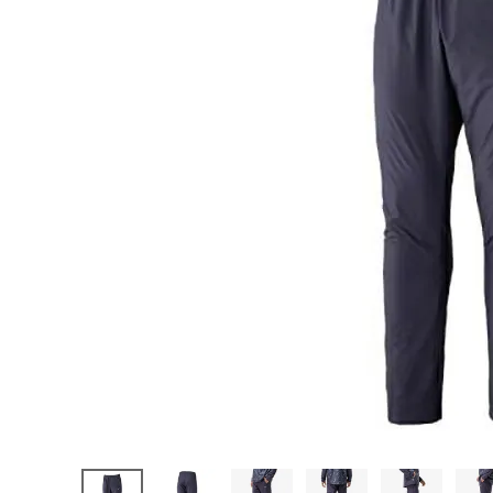
陸上競技用
ブランドから選ぶ
その他アク
SALE品はこちら
INFORMATIOM
ご利用ガイド
お問い合わせ
メルマガ登録
特定商取引法
プライバシーポリシー