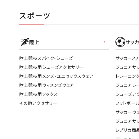
スポーツ
陸上
サッカ
陸上競技スパイク・シューズ
サッカース
陸上競技用シューズアクセサリー
ジュニアサ
陸上競技用メンズ・ユニセックスウェア
トレーニン
陸上競技用ウィメンズウェア
ジュニアレ
陸上競技用ソックス
シューズア
その他アクセサリー
フットボー
サッカーウ
ジュニアサ
レプリカ商
ジュニアレ