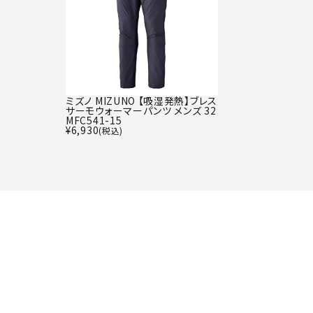
ミズノ MIZUNO 【吸湿発熱】ブレス
サーモウォーマーパンツ メンズ 32
MFC541-15
¥
6,930
(税込)