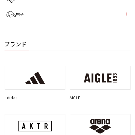
帽子
ブランド
adidas
AIGLE