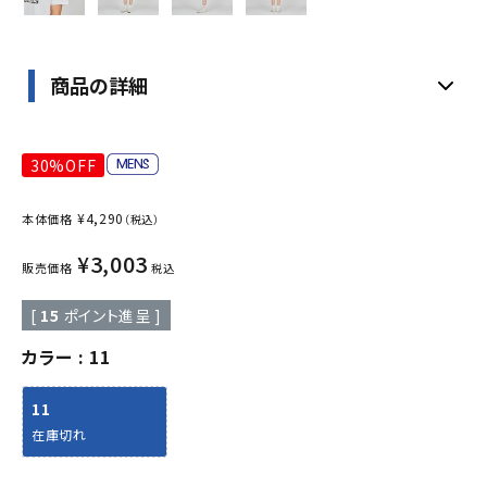
商品の詳細
30%OFF
¥
4,290
本体価格
（税込）
¥
3,003
販売価格
税込
[
15
ポイント進呈 ]
カラー
11
11
在庫切れ