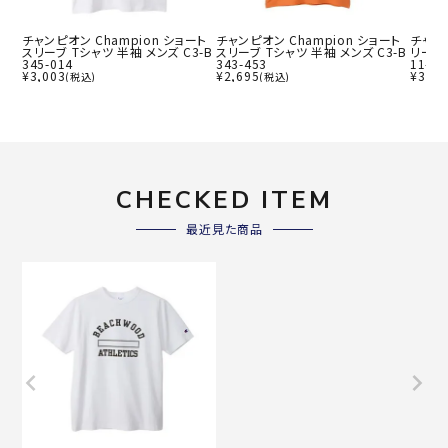
チャンピオン Champion ショート
チャンピオン Champion ショート
チャンピ
スリーブ Tシャツ 半袖 メンズ C3-B
スリーブ Tシャツ 半袖 メンズ C3-B
リーブ 
345-014
343-453
11-01
¥
3,003
¥
2,695
¥
3,77
(税込)
(税込)
CHECKED ITEM
最近見た商品