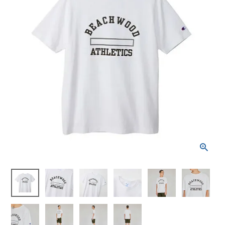
ブランドから選ぶ
SALE品はこちら
INFORMATIOM
ご利用ガイド
お問い合わせ
メルマガ登録
特定商取引法
プライバシーポリシー