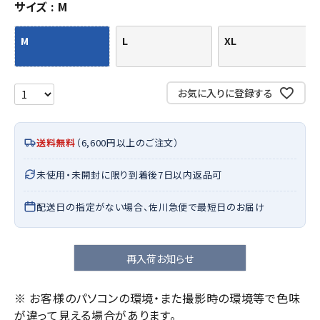
サイズ
M
M
L
XL
お気に入りに登録する
送料無料
（6,600円以上のご注文）
未使用・未開封に限り到着後7日以内返品可
配送日の指定がない場合、佐川急便で最短日のお届け
再入荷お知らせ
※ お客様のパソコンの環境・また撮影時の環境等で色味
が違って見える場合があります。