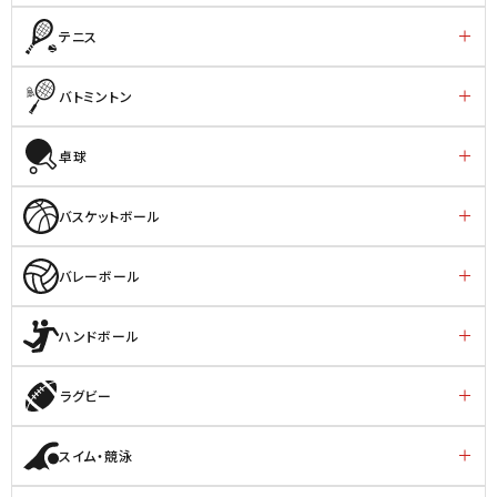
テニス
バトミントン
卓球
バスケットボール
バレーボール
ハンドボール
ラグビー
スイム・競泳