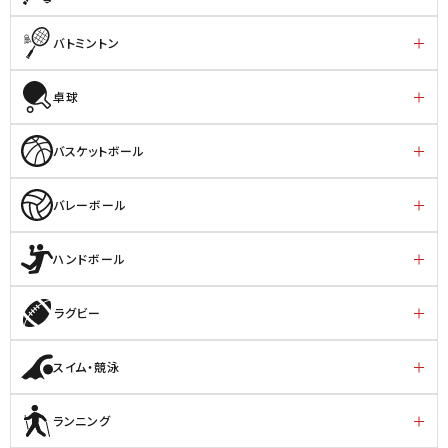
バトミントン
卓球
バスケットボール
バレーボール
ハンドボール
ラグビー
スイム・競泳
ランニング