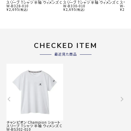
スリーブ Tシャツ 半袖 ウィメンズ C
スリーブ Tシャツ 半袖 ウィメンズ C
スリー
W-B328-010
W-B330-010
W-B32
¥
2,695
¥
2,695
¥
2,69
(税込)
(税込)
CHECKED ITEM
最近見た商品
チャンピオン Champion ショート
スリーブ Tシャツ 半袖 ウィメンズ C
W-BS302-010