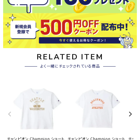
RELATED ITEM
よく一緒にチェックされている商品
チャンピオン Champion ショート
チャンピオン Champion ショート
チャンピ