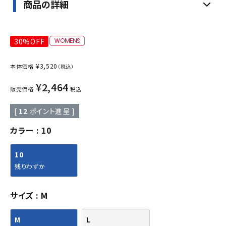
商品の詳細
30%OFF
¥
3,520
本体価格
（税込）
¥
2,464
販売価格
税込
[
12
ポイント進呈 ]
カラー
10
10
残りわずか
サイズ
M
M
L