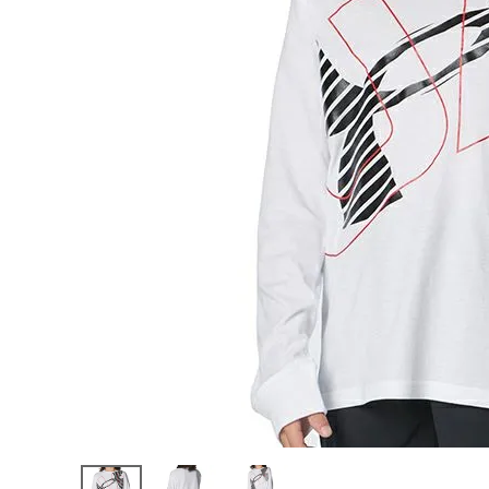
陸上競技用
ブランドから選ぶ
その他アク
SALE品はこちら
INFORMATIOM
ご利用ガイド
お問い合わせ
メルマガ登録
特定商取引法
プライバシーポリシー