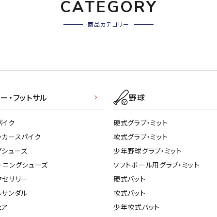
CATEGORY
商品カテゴリー
ー・フットサル
野球
パイク
硬式グラブ・ミット
ッカースパイク
軟式グラブ・ミット
グシューズ
少年野球グラブ・ミット
ーニングシューズ
ソフトボール用グラブ・ミット
クセサリー
硬式バット
ルサンダル
軟式バット
ェア
少年軟式バット