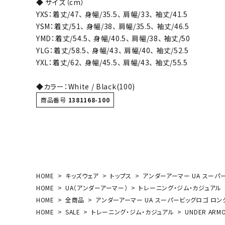
◆ サイズ（cm）
ボール（ハ
YXS：着丈/47、 身幅/35.5、 肩幅/33、 袖丈/41.5
その他アク
YSM：着丈/51、 身幅/38、 肩幅/35.5、 袖丈/46.5
YMD：着丈/54.5、 身幅/40.5、 肩幅/38、 袖丈/50
YLG：着丈/58.5、 身幅/43、 肩幅/40、 袖丈/52.5
YXL：着丈/62、 身幅/45.5、 肩幅/43、 袖丈/55.5
◆カラー：White / Black(100)
商品番号
1381168-100
ウォ
メンズウォ
ウィメンズ
その他アク
HOME
キッズウェア
トップス
アンダーアーマー UA スーパー
HOME
UA（アンダーアーマー）
トレーニング・ジム・カジュアル
HOME
全商品
アンダーアーマー UA スーパービッグロゴ ロングス
HOME
SALE
トレーニング・ジム・カジュアル
UNDER ARM