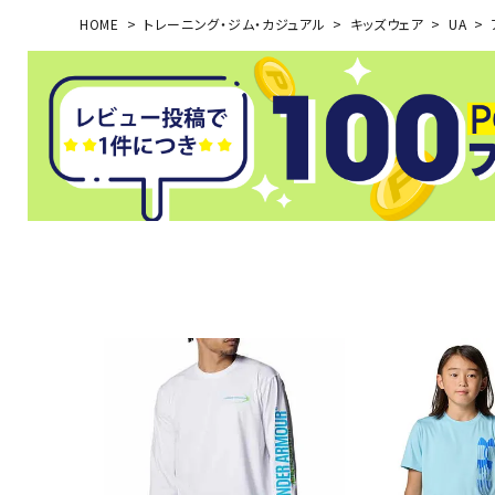
HOME
トレーニング・ジム・カジュアル
キッズウェア
UA
武道
柔道
ボクシング
武道・格闘