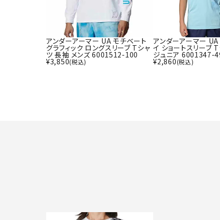
アンダーアーマー UA モチベート
アンダーアーマー UA
グラフィック ロングスリーブ Tシャ
イ ショートスリーブ 
ツ 長袖 メンズ 6001512-100
ジュニア 6001347-4
¥
3,850
¥
2,860
(税込)
(税込)