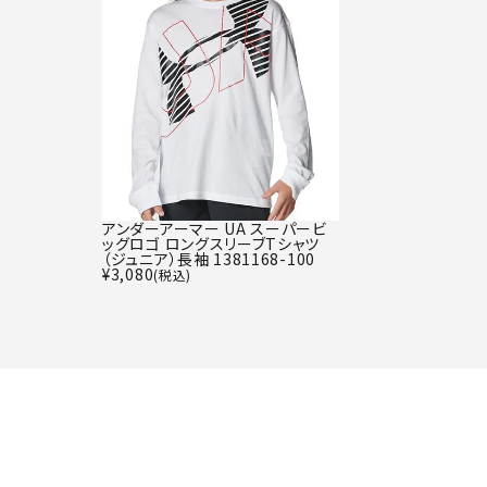
アンダーアーマー UA スーパービ
ッグロゴ ロングスリーブTシャツ
（ジュニア）長袖 1381168-100
¥
3,080
(税込)