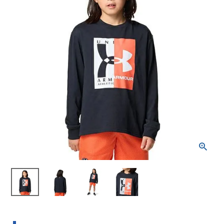
ブランドから選ぶ
SALE品はこちら
INFORMATIOM
ご利用ガイド
お問い合わせ
メルマガ登録
特定商取引法
プライバシーポリシー