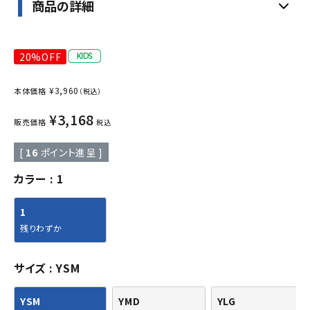
商品の詳細
20%OFF
¥
3,960
本体価格
（税込）
¥
3,168
販売価格
税込
[
16
ポイント進呈 ]
カラー
1
1
残りわずか
サイズ
YSM
YSM
YMD
YLG