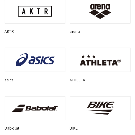
AKTR
arena
asics
ATHLETA
Babolat
BIKE