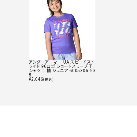
アンダーアーマー UA スピードスト
ライド 96ロゴ ショートスリーブ T
シャツ 半袖 ジュニア 6005306-53
8
¥
2,046
(税込)