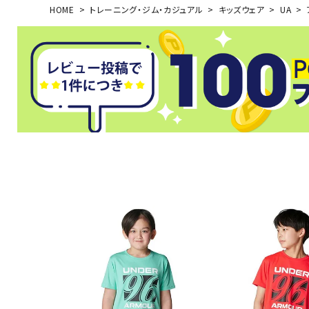
HOME
トレーニング・ジム・カジュアル
キッズウェア
UA
武道
柔道
ボクシング
武道・格闘