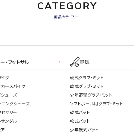
CATEGORY
商品カテゴリー
ー・フットサル
野球
パイク
硬式グラブ・ミット
ッカースパイク
軟式グラブ・ミット
グシューズ
少年野球グラブ・ミット
ーニングシューズ
ソフトボール用グラブ・ミット
クセサリー
硬式バット
ルサンダル
軟式バット
ェア
少年軟式バット