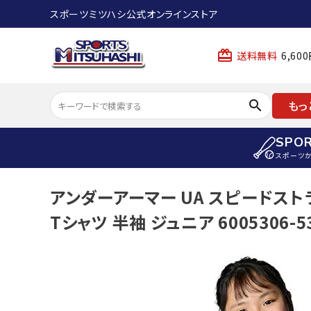
スポーツミツハシ公式オンラインストア
card_giftcard
送料無料
6,6
search
もっ
SPO
スポーツ
ACCOUNT MENU
アンダーアーマー UA スピードスト
陸上
ようこそ ゲスト 様
Tシャツ 半袖 ジュニア 6005306-5
陸上競技ス
meeting_room
person
ログイン
会員登録
陸上競技用
陸上競技用
スポーツから選ぶ
ェア
アイテムから選ぶ
陸上競技用