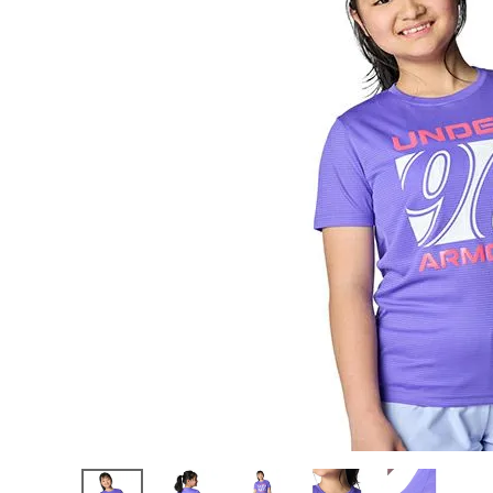
陸上競技用
ブランドから選ぶ
その他アク
SALE品はこちら
INFORMATIOM
ご利用ガイド
お問い合わせ
メルマガ登録
特定商取引法
プライバシーポリシー