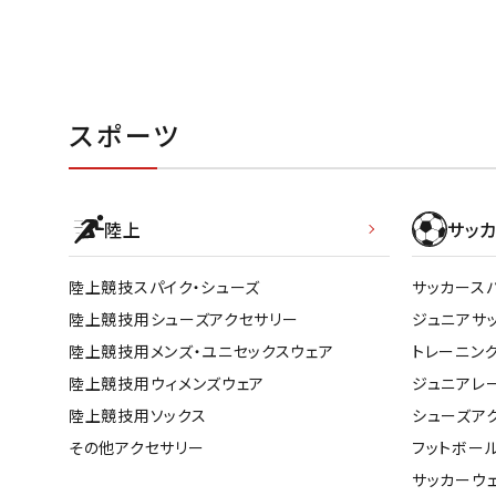
スポーツ
陸上
サッカ
陸上競技スパイク・シューズ
サッカース
陸上競技用シューズアクセサリー
ジュニアサ
陸上競技用メンズ・ユニセックスウェア
トレーニン
陸上競技用ウィメンズウェア
ジュニアレ
陸上競技用ソックス
シューズア
その他アクセサリー
フットボー
サッカーウ