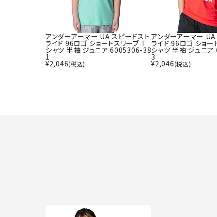
アンダーアーマー UA スピードスト
アンダーアーマー UA
ライド 96ロゴ ショートスリーブ T
ライド 96ロゴ ショー
シャツ 半袖 ジュニア 6005306-38
シャツ 半袖 ジュニア 6
1
3
¥
2,046
¥
2,046
(税込)
(税込)