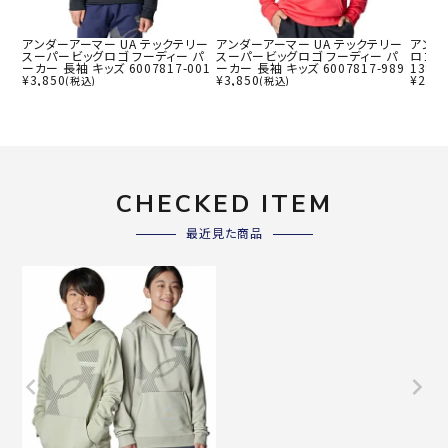
アンダーアーマー UA テックテリー
アンダーアーマー UA テックテリー
アンダ
スーパービッグロゴ フーディー パ
スーパービッグロゴ フーディー パ
ロゴ 
ーカー 長袖 キッズ 6007817-001
ーカー 長袖 キッズ 6007817-989
13811
¥
3,850
¥
3,850
¥
2,86
(税込)
(税込)
CHECKED ITEM
最近見た商品