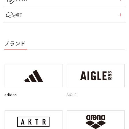
帽子
ブランド
adidas
AIGLE