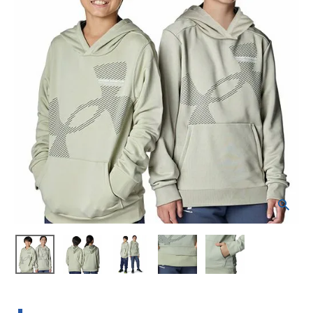
ブランドから選ぶ
SALE品はこちら
INFORMATIOM
ご利用ガイド
お問い合わせ
メルマガ登録
特定商取引法
プライバシーポリシー