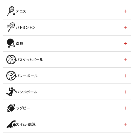
テニス
バトミントン
卓球
バスケットボール
バレーボール
ハンドボール
ラグビー
スイム・競泳