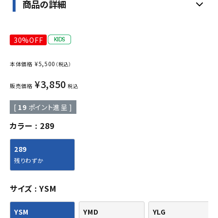
商品の詳細
30%OFF
¥
5,500
本体価格
（税込）
¥
3,850
販売価格
税込
[
19
ポイント進呈 ]
カラー
289
289
残りわずか
サイズ
YSM
YSM
YMD
YLG