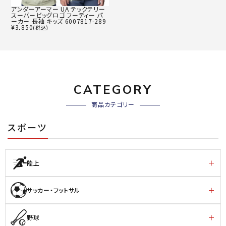
アンダーアーマー UA テックテリー
スーパービッグロゴ フーディー パ
ーカー 長袖 キッズ 6007817-289
¥
3,850
(税込)
CATEGORY
商品カテゴリー
スポーツ
陸上
サッカー・フットサル
野球