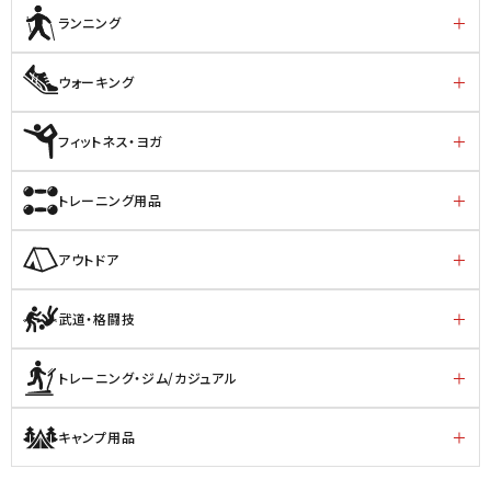
ランニング
ウォーキング
フィットネス・ヨガ
トレーニング用品
アウトドア
武道・格闘技
トレーニング・ジム/カジュアル
キャンプ用品