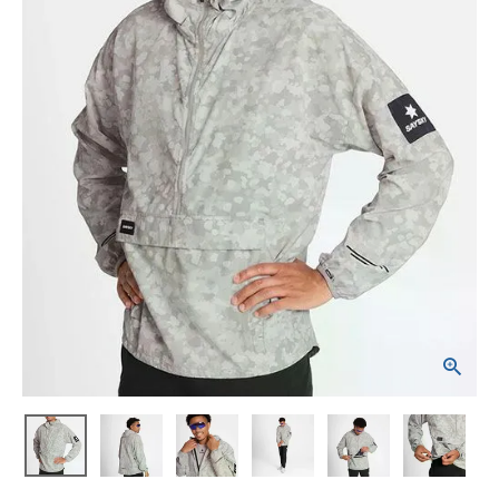
ブランドから選ぶ
SALE品はこちら
INFORMATIOM
ご利用ガイド
お問い合わせ
メルマガ登録
特定商取引法
プライバシーポリシー