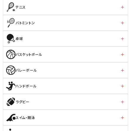
テニス
バトミントン
卓球
バスケットボール
バレーボール
ハンドボール
ラグビー
スイム・競泳