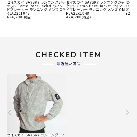
セイスカイ SAYSKY ランニングジャ
セイスカイ SAYSKY ランニングジャ
セイスカ
ケット Camo Pace Jacket ウィン
ケット Camo Pace Jacket ウィン
Jack
ドブレーカー ランニング メンズ OM
ドブレーカー ランニング メンズ OM
ズ NM
RJA22c1049
RJA22c1048
¥
25,3
¥
24,200
¥
24,200
(税込)
(税込)
CHECKED ITEM
最近見た商品
セイスカイ SAYSKY ランニングアノ