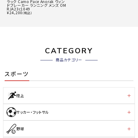
ラック Camo Pace Anorak ウィン
ドブレーカー ランニング メンズ OM
RJA23c1049
¥
24,200
(税込)
CATEGORY
商品カテゴリー
スポーツ
陸上
サッカー・フットサル
野球