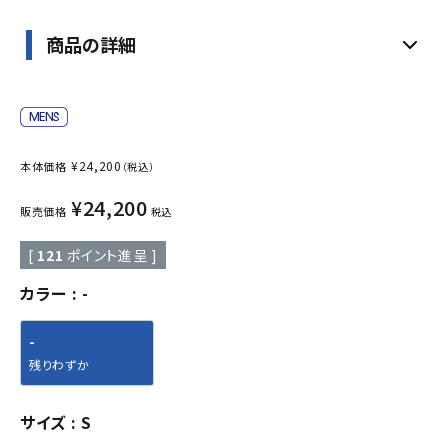
商品の詳細
¥
24,200
本体価格
（税込）
¥
24,200
販売価格
税込
[
121
ポイント進呈 ]
カラー
-
-
残りわずか
サイズ
S