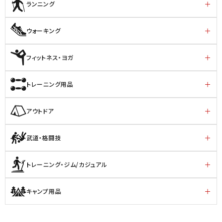
ランニング
ウォーキング
フィットネス・ヨガ
トレーニング用品
アウトドア
武道・格闘技
トレーニング・ジム/カジュアル
キャンプ用品