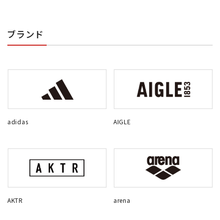
ブランド
adidas
AIGLE
AKTR
arena