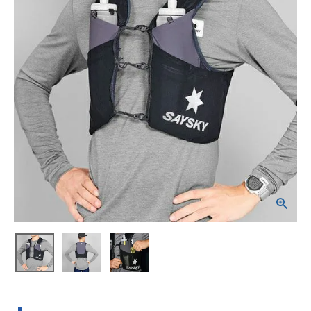
ブランドから選ぶ
SALE品はこちら
INFORMATIOM
ご利用ガイド
お問い合わせ
メルマガ登録
特定商取引法
プライバシーポリシー