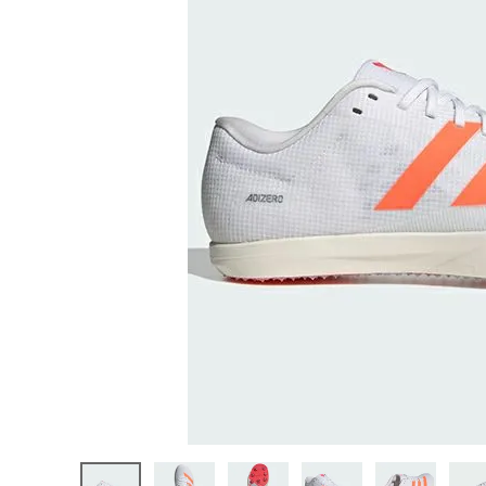
陸上競技用
ブランドから選ぶ
その他アク
SALE品はこちら
INFORMATIOM
ご利用ガイド
お問い合わせ
メルマガ登録
特定商取引法
プライバシーポリシー