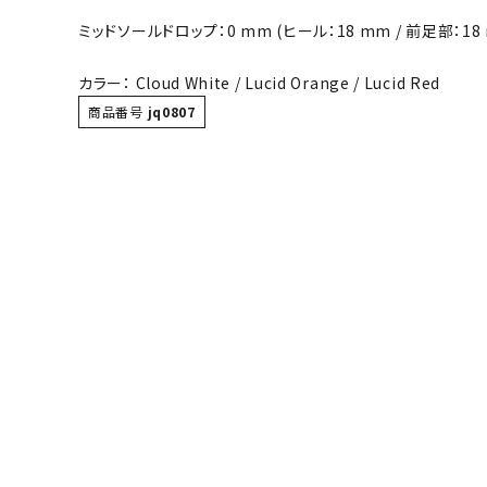
ボール（ハ
ミッドソールドロップ：0 mm (ヒール：18 mm / 前足部：18
その他アク
カラー： Cloud White / Lucid Orange / Lucid Red
商品番号
jq0807
ウォ
メンズウォ
ウィメンズ
その他アク