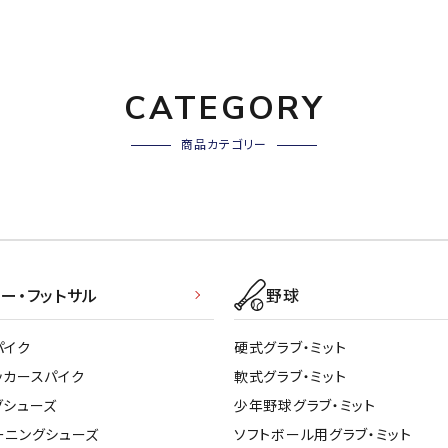
CATEGORY
商品カテゴリー
ー・フットサル
野球
パイク
硬式グラブ・ミット
ッカースパイク
軟式グラブ・ミット
グシューズ
少年野球グラブ・ミット
ーニングシューズ
ソフトボール用グラブ・ミット