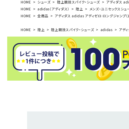
HOME
シューズ
陸上競技スパイク・シューズ
アディダス adi
HOME
adidas（アディダス）
陸上
メンズ・ユニセックスシュ
HOME
全商品
アディダス adidas アディゼロ ロングジャンプ（走
HOME
陸上
陸上競技スパイク・シューズ
adidas
アディダ
武道
柔道
ボクシング
武道・格闘