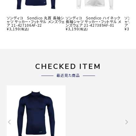
ソンディコ Sondico 丸首 長袖シ
ソンディコ Sondico ハイネック
ソンディ
ャツ サッカー・フットサル メンズウェ
長袖シャツ サッカー・フットサル メ
ャツ 
ア 21-427106AF-22
ンズウェア 21-427389AF-01
ア 21-
¥
3,190
¥
3,190
¥
3,19
(税込)
(税込)
CHECKED ITEM
最近見た商品