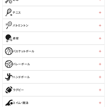
テニス
バトミントン
卓球
バスケットボール
バレーボール
ハンドボール
ラグビー
スイム・競泳