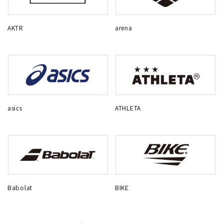
AKTR
arena
asics
ATHLETA
Babolat
BIKE