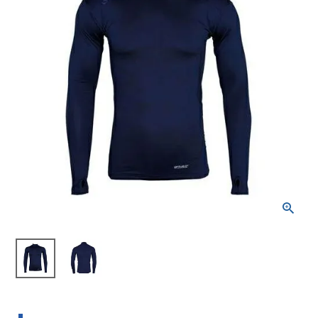
ブランドから選ぶ
SALE品はこちら
INFORMATIOM
ご利用ガイド
お問い合わせ
メルマガ登録
特定商取引法
プライバシーポリシー