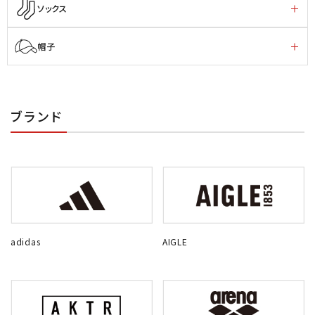
ソックス
帽子
ブランド
adidas
AIGLE