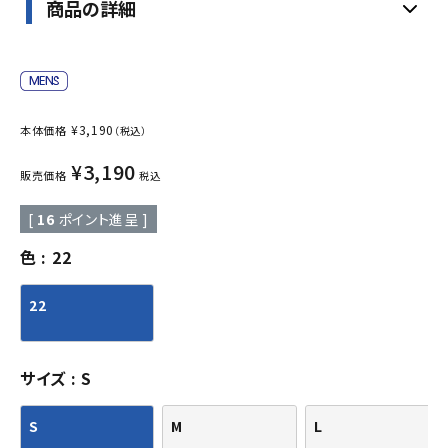
商品の詳細
¥
3,190
本体価格
（税込）
¥
3,190
販売価格
税込
[
16
ポイント進呈 ]
色
22
22
サイズ
S
S
M
L