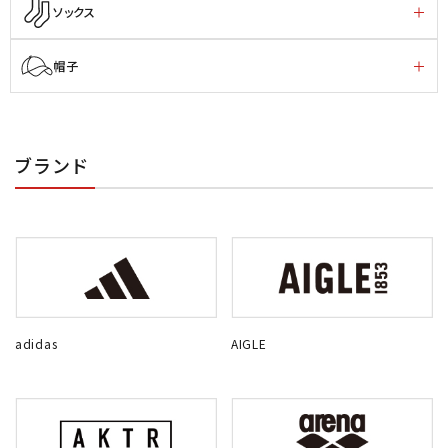
ソックス
帽子
ブランド
adidas
AIGLE