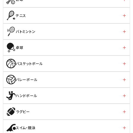
テニス
バトミントン
卓球
バスケットボール
バレーボール
ハンドボール
ラグビー
スイム・競泳