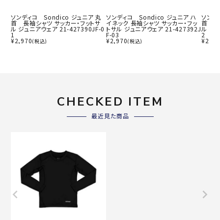
ソンディコ Sondico ジュニア 丸
ソンディコ Sondico ジュニア ハ
ソンディ
首 長袖シャツ サッカー・フットサ
イネック 長袖シャツ サッカー・フッ
首 長
ル ジュニアウェア 21-427390JF-0
トサル ジュニアウェア 21-427392J
ル ジュ
1
F-03
2
¥
2,970
¥
2,970
¥
2,97
(税込)
(税込)
CHECKED ITEM
最近見た商品