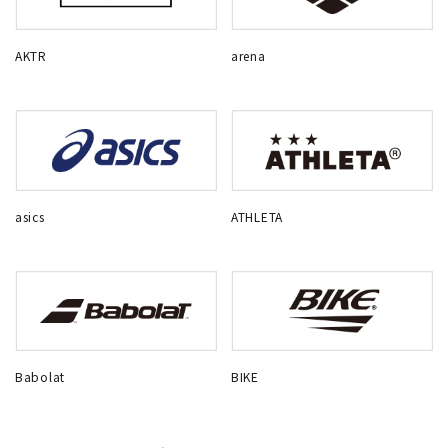
AKTR
arena
asics
ATHLETA
Babolat
BIKE