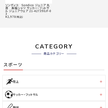
ソンディコ Sondico ジュニア 丸
首 長袖シャツ サッカー・フットサ
ル ジュニアウェア 21-427390JF-0
3
¥
2,970
(税込)
CATEGORY
商品カテゴリー
スポーツ
陸上
サッカー・フットサル
野球