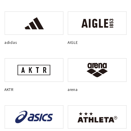
adidas
AIGLE
AKTR
arena