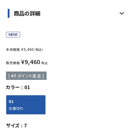
商品の詳細
¥
9,460
本体価格
（税込）
¥
9,460
販売価格
税込
[
47
ポイント進呈 ]
カラー
01
01
在庫切れ
サイズ
7