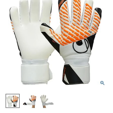
ブランドから選ぶ
SALE品はこちら
INFORMATIOM
ご利用ガイド
お問い合わせ
メルマガ登録
特定商取引法
プライバシーポリシー