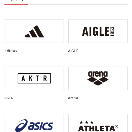
adidas
AIGLE
AKTR
arena