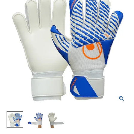
ブランドから選ぶ
SALE品はこちら
INFORMATIOM
ご利用ガイド
お問い合わせ
メルマガ登録
特定商取引法
プライバシーポリシー