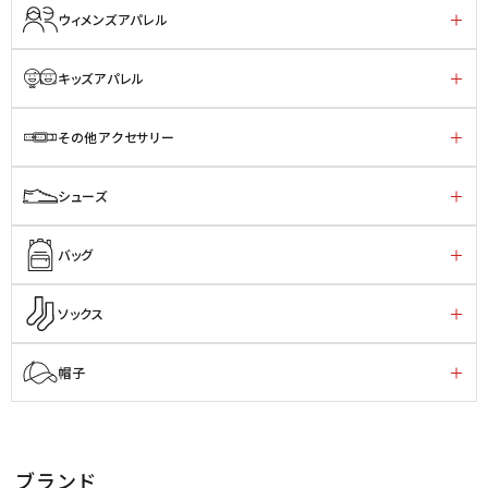
ウィメンズアパレル
キッズアパレル
その他アクセサリー
シューズ
バッグ
ソックス
帽子
ブランド