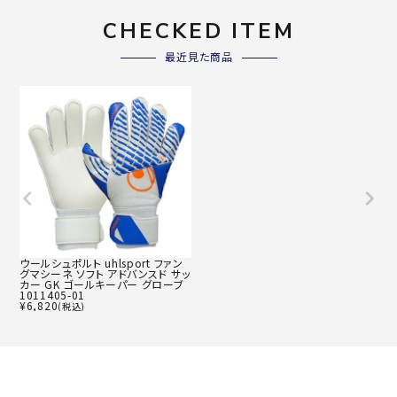
CHECKED ITEM
最近見た商品
ウールシュポルト uhlsport ファン
グマシーネ ソフト アドバンスド サッ
カー GK ゴールキーパー グローブ
1011405-01
¥
6,820
(税込)