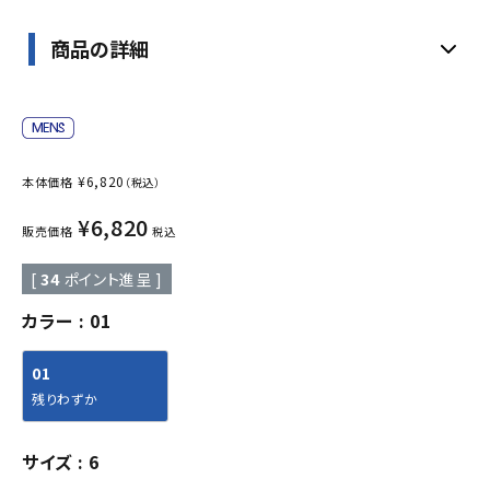
商品の詳細
¥
6,820
本体価格
（税込）
¥
6,820
販売価格
税込
[
34
ポイント進呈 ]
カラー
01
01
残りわずか
サイズ
6