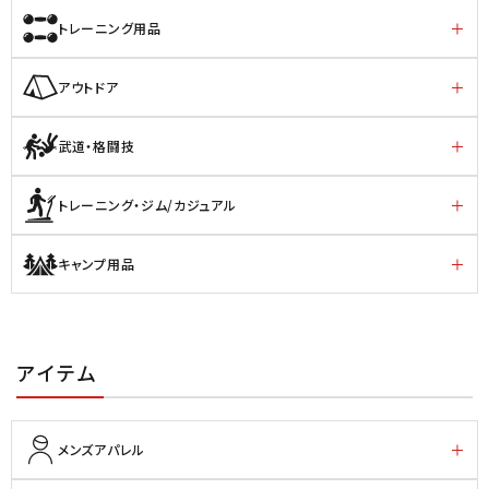
トレーニング用品
アウトドア
武道・格闘技
トレーニング・ジム/カジュアル
キャンプ用品
アイテム
メンズアパレル