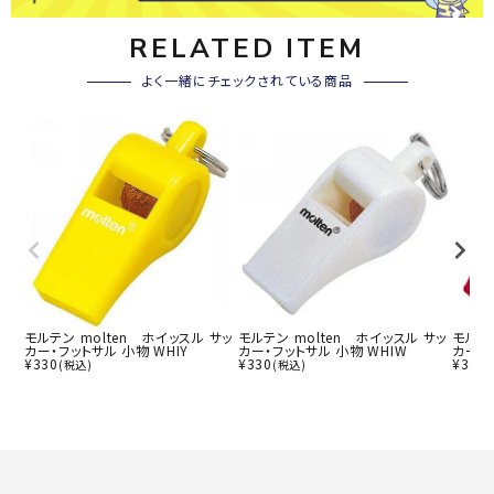
RELATED ITEM
よく一緒にチェックされている商品
モルテン molten ホイッスル サッ
モルテン molten ホイッスル サッ
モルテン
カー・フットサル 小物 WHIY
カー・フットサル 小物 WHIW
カー・フ
¥
330
¥
330
¥
330
(税込)
(税込)