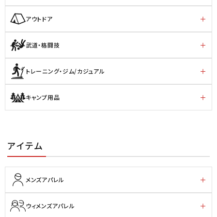
アウトドア
武道・格闘技
トレーニング・ジム/カジュアル
キャンプ用品
アイテム
メンズアパレル
ウィメンズアパレル