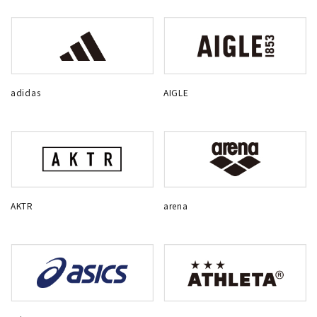
adidas
AIGLE
AKTR
arena