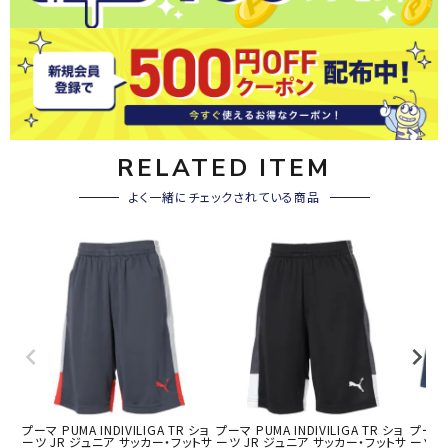
RELATED ITEM
よく一緒にチェックされている商品
プーマ PUMA INDIVILIGA TR ショ
プーマ PUMA INDIVILIGA TR ショ
プーマ P
ーツ JR ジュニア サッカー・フットサ
ーツ JR ジュニア サッカー・フットサ
ーツ 