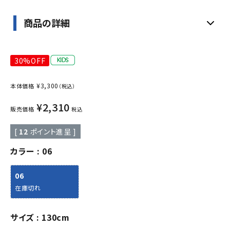
商品の詳細
30%OFF
¥
3,300
本体価格
（税込）
¥
2,310
販売価格
税込
[
12
ポイント進呈 ]
カラー
06
06
在庫切れ
サイズ
130cm