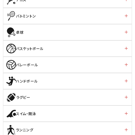
バトミントン
卓球
バスケットボール
バレーボール
ハンドボール
ラグビー
スイム・競泳
ランニング