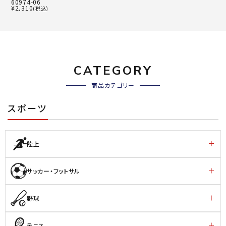
60974-06
¥
2,310
(税込)
CATEGORY
商品カテゴリー
スポーツ
陸上
サッカー・フットサル
野球
テニス