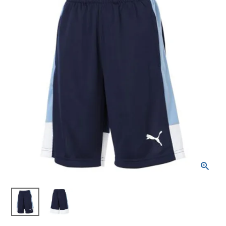
ブランドから選ぶ
SALE品はこちら
INFORMATIOM
ご利用ガイド
お問い合わせ
メルマガ登録
特定商取引法
プライバシーポリシー