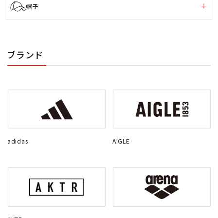
帽子
ブランド
adidas
AIGLE