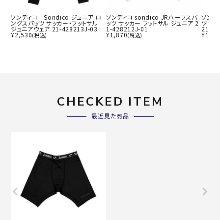
ソンディコ Sondico ジュニア ロ
ソンディコ sondico JRハーフスパ
ソンデ
ングスパッツ サッカー・フットサル
ッツ サッカー フットサル ジュニア 2
ツ サ
ジュニアウェア 21-428213J-03
1-428212J-01
21-42
¥
2,530
¥
1,870
¥
1,98
(税込)
(税込)
CHECKED ITEM
最近見た商品