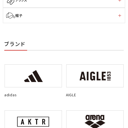
帽子
ブランド
adidas
AIGLE