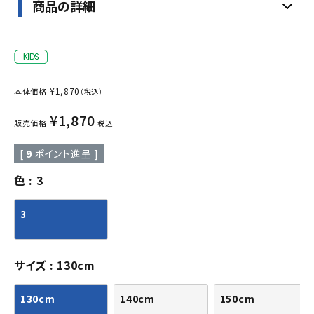
商品の詳細
¥
1,870
本体価格
（税込）
¥
1,870
販売価格
税込
[
9
ポイント進呈 ]
色
3
3
サイズ
130cm
130cm
140cm
150cm