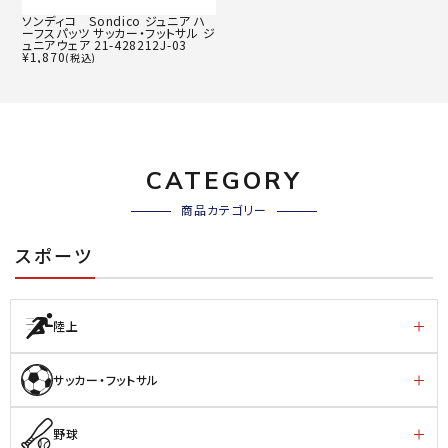
ソンディコ Sondico ジュニア ハ
ーフスパッツ サッカー・フットサル ジ
ュニアウェア 21-428212J-03
¥
1,870
(税込)
CATEGORY
商品カテゴリー
スポーツ
陸上
サッカー・フットサル
野球