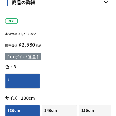
商品の詳細
¥
2,530
本体価格
（税込）
¥
2,530
販売価格
税込
[
13
ポイント進呈 ]
色
3
3
サイズ
130cm
130cm
140cm
150cm