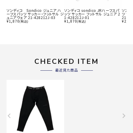
ソンディコ Sondico ジュニア ハ
ソンディコ sondico JRハーフスパ
ソンデ
ーフスパッツ サッカー・フットサル ジ
ッツ サッカー フットサル ジュニア 2
ツ サ
ュニアウェア 21-428212J-03
1-428212J-01
21-42
¥
1,870
¥
1,870
¥
2,75
(税込)
(税込)
CHECKED ITEM
最近見た商品