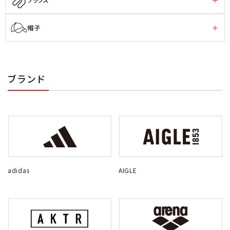
帽子
ブランド
adidas
AIGLE