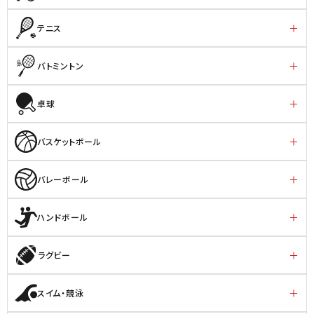
テニス
バトミントン
卓球
バスケットボール
バレーボール
ハンドボール
ラグビー
スイム・競泳