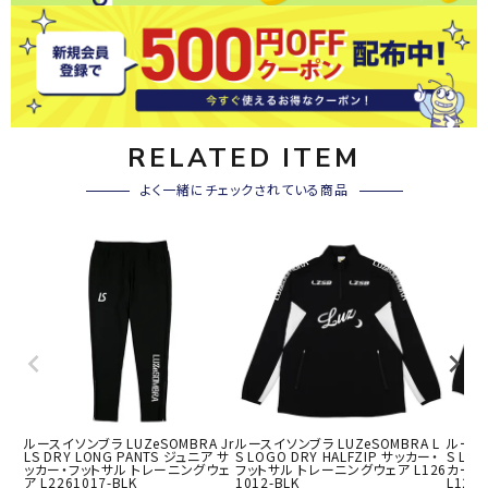
RELATED ITEM
よく一緒にチェックされている商品
ルースイソンブラ LUZeSOMBRA Jr
ルースイソンブラ LUZeSOMBRA L
ルースイ
LS DRY LONG PANTS ジュニア サ
S LOGO DRY HALFZIP サッカー・
S LOG
ッカー・フットサル トレーニングウェ
フットサル トレーニングウェア L126
カー・
ア L2261017-BLK
1012-BLK
L1261