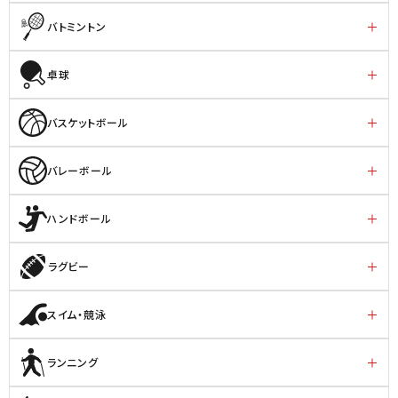
バトミントン
卓球
バスケットボール
バレーボール
ハンドボール
ラグビー
スイム・競泳
ランニング