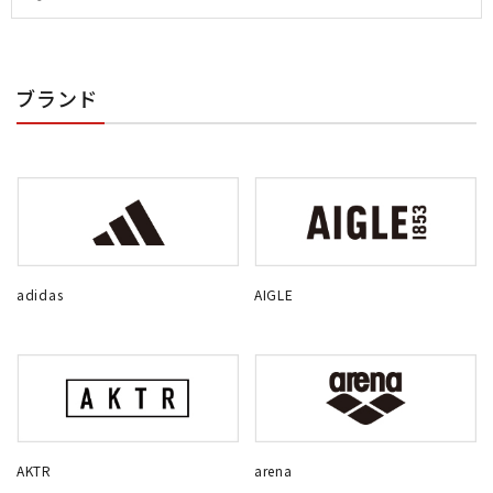
ブランド
adidas
AIGLE
AKTR
arena