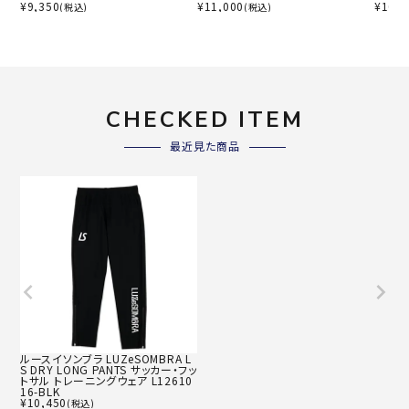
¥
9,350
¥
11,000
¥
10,4
(税込)
(税込)
CHECKED ITEM
最近見た商品
ルースイソンブラ LUZeSOMBRA L
S DRY LONG PANTS サッカー・フッ
トサル トレーニングウェア L12610
16-BLK
¥
10,450
(税込)