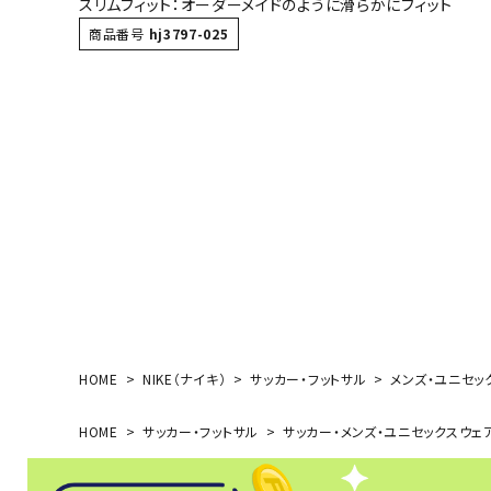
スリムフィット：オーダーメイドのように滑らかにフィット
ボール（ハ
商品番号
hj3797-025
その他アク
ウォ
メンズウォ
ウィメンズ
その他アク
HOME
NIKE（ナイキ）
サッカー・フットサル
メンズ・ユニセッ
HOME
サッカー・フットサル
サッカー・メンズ・ユニセックスウェ