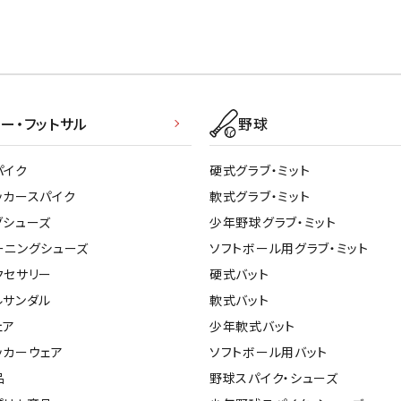
ー・フットサル
野球
パイク
硬式グラブ・ミット
ッカースパイク
軟式グラブ・ミット
グシューズ
少年野球グラブ・ミット
ーニングシューズ
ソフトボール用グラブ・ミット
クセサリー
硬式バット
ルサンダル
軟式バット
ェア
少年軟式バット
ッカーウェア
ソフトボール用バット
品
野球スパイク・シューズ