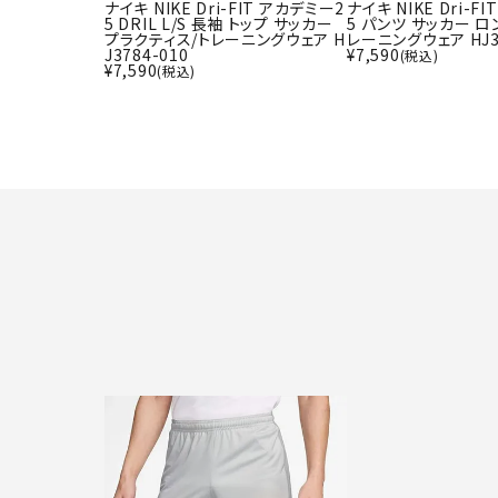
ナイキ NIKE Dri-FIT アカデミー2
ナイキ NIKE Dri-F
5 DRIL L/S 長袖 トップ サッカー
5 パンツ サッカー ロ
プラクティス/トレーニングウェア H
レーニングウェア HJ37
J3784-010
¥
7,590
(税込)
¥
7,590
(税込)