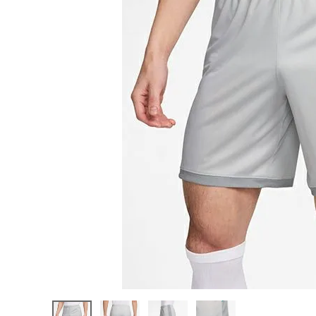
陸上競技用
ブランドから選ぶ
その他アク
SALE品はこちら
INFORMATIOM
ご利用ガイド
お問い合わせ
メルマガ登録
特定商取引法
プライバシーポリシー