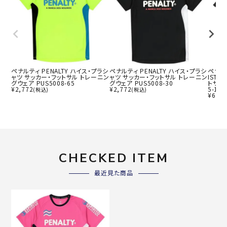
ペナルティ PENALTY ハイス・プラシ
ペナルティ PENALTY ハイス・プラシ
ペナルテ
ャツ サッカー・フットサル トレーニン
ャツ サッカー・フットサル トレーニン
ISTR
グウェア PUS5008-65
グウェア PUS5008-30
トサル
¥
2,772
¥
2,772
5-10
(税込)
(税込)
¥
6,16
CHECKED ITEM
最近見た商品