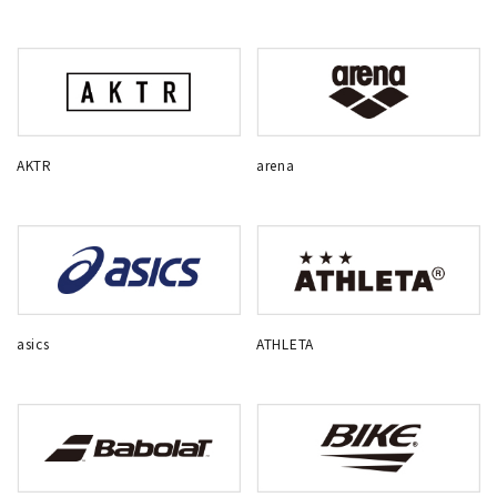
AKTR
arena
asics
ATHLETA