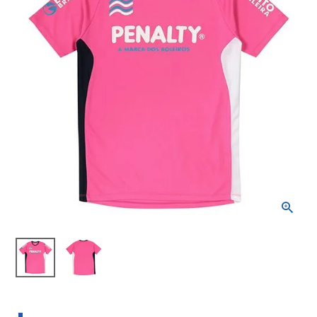
ブランドから選ぶ
SALE品はこちら
INFORMATIOM
ご利用ガイド
お問い合わせ
メルマガ登録
特定商取引法
プライバシーポリシー