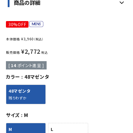
商品の詳細
30%OFF
¥
3,960
本体価格
（税込）
¥
2,772
販売価格
税込
[
14
ポイント進呈 ]
カラー
48マゼンタ
48マゼンタ
残りわずか
サイズ
M
M
L