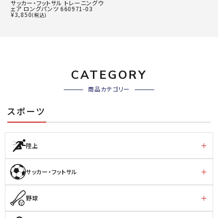
サッカー・フットサル トレーニングウ
ェア ロングパンツ 660971-03
¥
3,850
(税込)
CATEGORY
商品カテゴリー
スポーツ
陸上
サッカー・フットサル
野球