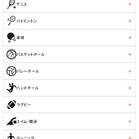
テニス
バトミントン
卓球
バスケットボール
バレーボール
ハンドボール
ラグビー
スイム・競泳
ランニング