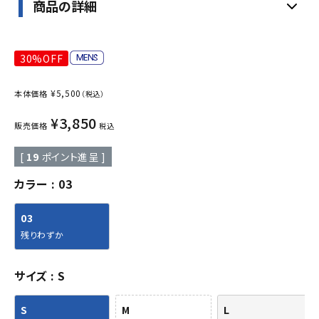
商品の詳細
30%OFF
¥
5,500
本体価格
（税込）
¥
3,850
販売価格
税込
[
19
ポイント進呈 ]
カラー
03
03
残りわずか
サイズ
S
S
M
L