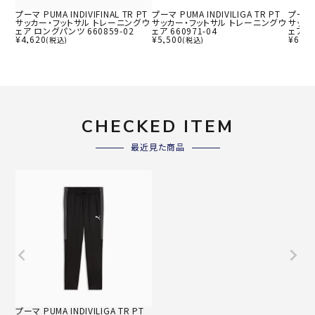
プーマ PUMA INDIVIFINAL TR PT
プーマ PUMA INDIVILIGA TR PT
プーマ P
サッカー・フットサル トレーニングウ
サッカー・フットサル トレーニングウ
サッカ
ェア ロングパンツ 660859-02
ェア 660971-04
ェア 6
¥
4,620
¥
5,500
¥
6,60
(税込)
(税込)
CHECKED ITEM
最近見た商品
プーマ PUMA INDIVILIGA TR PT