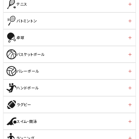
テニス
バトミントン
卓球
バスケットボール
バレーボール
ハンドボール
ラグビー
スイム・競泳
ランニング