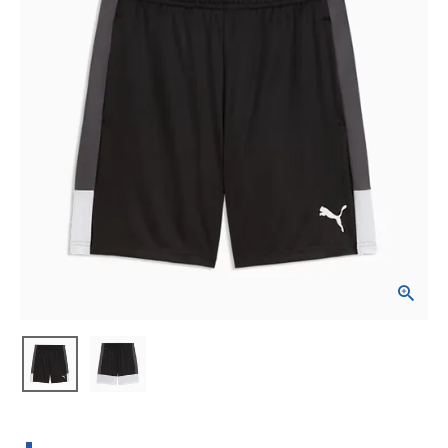
ブランドから選ぶ
SALE品はこちら
INFORMATIOM
ご利用ガイド
お問い合わせ
メルマガ登録
特定商取引法
プライバシーポリシー