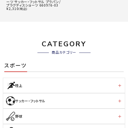
ーツ サッカー・フットサル プラパン/
プラクティスショーツ 660976-03
¥
2,310
(税込)
CATEGORY
商品カテゴリー
スポーツ
陸上
サッカー・フットサル
野球