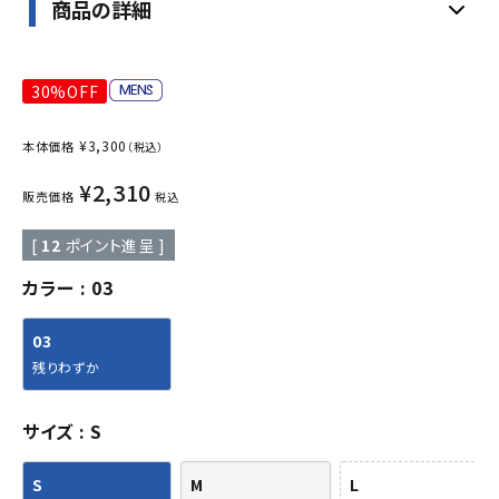
商品の詳細
30%OFF
¥
3,300
本体価格
（税込）
¥
2,310
販売価格
税込
[
12
ポイント進呈 ]
カラー
03
03
残りわずか
サイズ
S
S
M
L