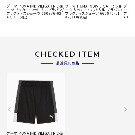
プーマ PUMA INDIVILIGA TR ショ
プーマ PUMA INDIVILIGA TR ショ
プーマ P
ーツ サッカー・フットサル プラパン/
ーツ サッカー・フットサル プラパン/
ーツ 
プラクティスショーツ 660976-02
プラクティスショーツ 660976-01
プラクテ
¥
2,310
¥
2,310
¥
3,08
(税込)
(税込)
CHECKED ITEM
最近見た商品
プーマ PUMA INDIVILIGA TR ショ