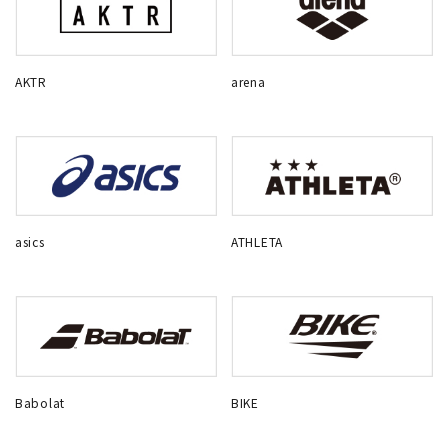
AKTR
arena
asics
ATHLETA
Babolat
BIKE