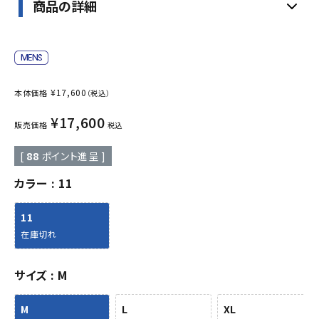
商品の詳細
¥
17,600
本体価格
（税込）
¥
17,600
販売価格
税込
[
88
ポイント進呈 ]
カラー
11
11
在庫切れ
サイズ
M
M
L
XL