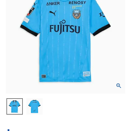
ブランドから選ぶ
SALE品はこちら
INFORMATIOM
ご利用ガイド
お問い合わせ
メルマガ登録
特定商取引法
プライバシーポリシー