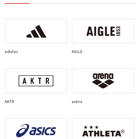
adidas
AIGLE
AKTR
arena