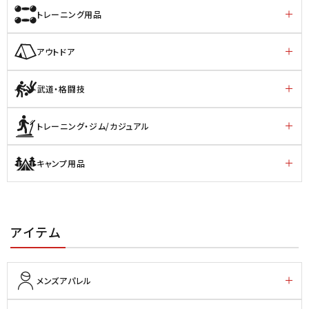
トレーニング用品
アウトドア
武道・格闘技
トレーニング・ジム/カジュアル
キャンプ用品
アイテム
メンズアパレル