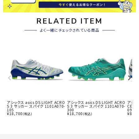
RELATED ITEM
よく一緒にチェックされている商品
アシックス asics DS LIGHT ACRO
アシックス asics DS LIGHT ACRO
アシックス
S 3 サッカー スパイク 1101A070-
S 3 サッカー スパイク 1101A070-
CE W
105
300
098-1
¥
18,700
¥
18,700
¥
8,99
(税込)
(税込)