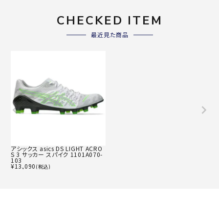
CHECKED ITEM
最近見た商品
アシックス asics DS LIGHT ACRO
S 3 サッカー スパイク 1101A070-
103
¥
13,090
(税込)