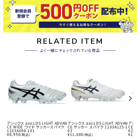
RELATED ITEM
よく一緒にチェックされている商品
アシックス asics DS LIGHT ADVAN
アシックス asics DS LIGHT ADVAN
アシックス
CE WIDE ワイド サッカースパイク
CE サッカー スパイク 1103A125-1
CE サ
1103A098-101
03
02
¥
8,990
¥
11,880
¥
11,8
(税込)
(税込)