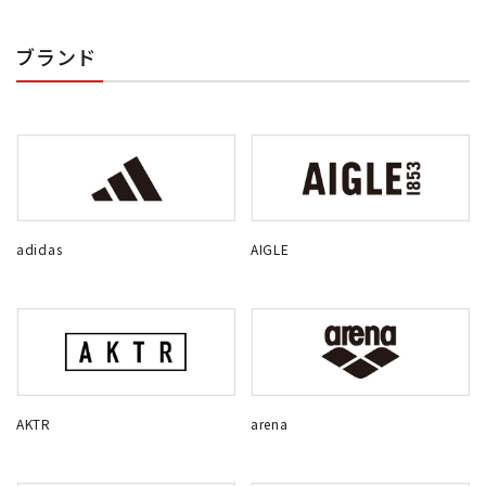
ブランド
adidas
AIGLE
AKTR
arena