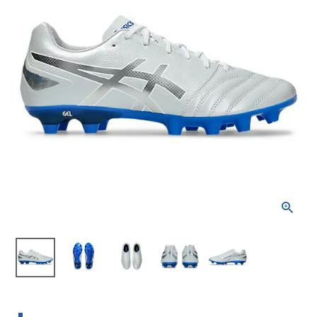
ブランドから選ぶ
SALE品はこちら
INFORMATIOM
ご利用ガイド
お問い合わせ
メルマガ登録
特定商取引法
プライバシーポリシー