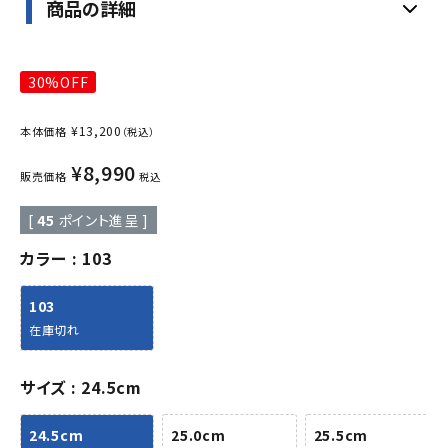
商品の詳細
30%OFF
¥
13,200
本体価格
（税込）
¥
8,990
販売価格
税込
[
45
ポイント進呈 ]
カラー
103
103
在庫切れ
サイズ
24.5cm
24.5cm
25.0cm
25.5cm