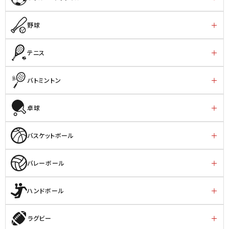
野球
テニス
バトミントン
卓球
バスケットボール
バレーボール
ハンドボール
ラグビー