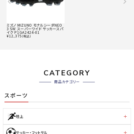
ミズノ MIZUNO モナルシーダNEO
3 SW スーパーワイド サッカースパ
イク P1GA2424-01
¥
12,375
(税込)
CATEGORY
商品カテゴリー
スポーツ
陸上
サッカー・フットサル