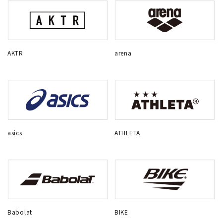
AKTR
arena
asics
ATHLETA
Babolat
BIKE