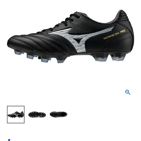
ブランドから選ぶ
SALE品はこちら
INFORMATIOM
ご利用ガイド
お問い合わせ
メルマガ登録
特定商取引法
プライバシーポリシー