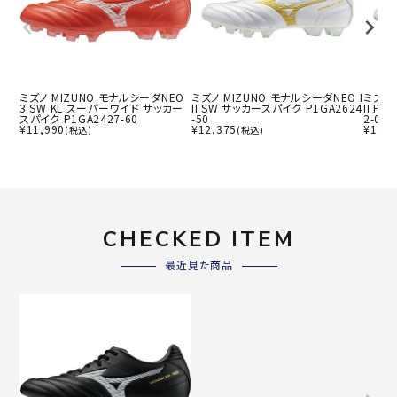
ミズノ MIZUNO モナルシーダNEO
ミズノ MIZUNO モナルシーダNEO I
ミズノ 
3 SW KL スーパーワイド サッカー
II SW サッカースパイク P1GA2624
II P
スパイク P1GA2427-60
-50
2-04
¥
11,990
¥
12,375
¥
13,8
(税込)
(税込)
CHECKED ITEM
最近見た商品