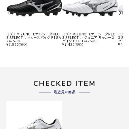
ミズノ MIZUNO モナルシーダNEO
ミズノ MIZUNO モナルシーダNEO
ミズノ 
3 SELECT サッカースパイク P1GA
3 SELECT Jr ジュニア サッカース
3 SE
2425-01
パイク P1GB2425-09
パイク 
¥
7,920
¥
7,425
¥
4,99
(税込)
(税込)
CHECKED ITEM
最近見た商品