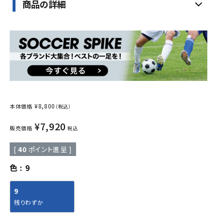
商品の詳細
¥
8,800
本体価格
（税込）
¥
7,920
販売価格
税込
[
40
ポイント進呈 ]
色
9
9
残りわずか