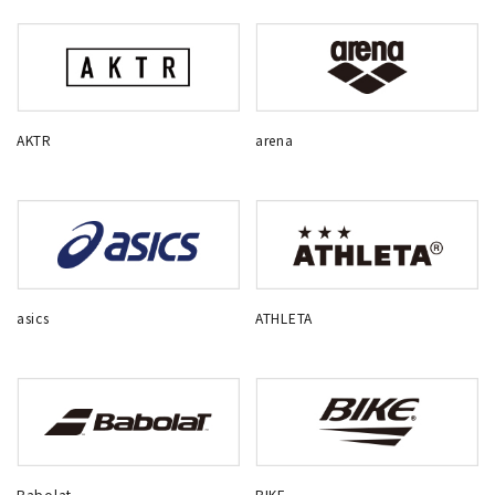
AKTR
arena
asics
ATHLETA
Babolat
BIKE