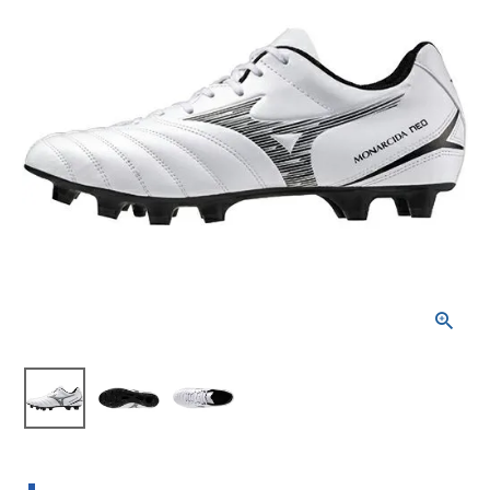
ブランドから選ぶ
SALE品はこちら
INFORMATIOM
ご利用ガイド
お問い合わせ
メルマガ登録
特定商取引法
プライバシーポリシー