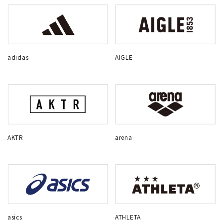
adidas
AIGLE
AKTR
arena
asics
ATHLETA