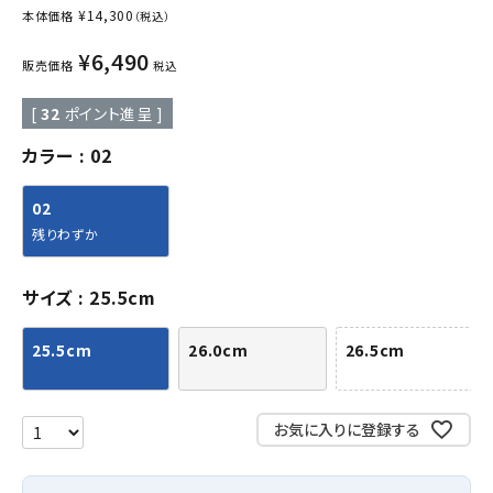
¥
14,300
本体価格
（税込）
¥
6,490
販売価格
税込
[
32
ポイント進呈 ]
カラー
02
02
残りわずか
サイズ
25.5cm
25.5cm
26.0cm
26.5cm
お気に入りに登録する