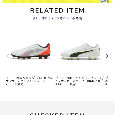
RELATED ITEM
よく一緒にチェックされている商品
プーマ PUMA キング プロ HG/AG
プーマ PUMA キング 20 プロ HG/
プーマ 
サッカースパイク 108829-01
AG サッカースパイク 108462-01
AG サ
¥
5,990
¥
14,355
¥
14,3
(税込)
(税込)