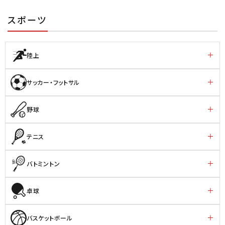
スポーツ
陸上
サッカー・フットサル
野球
テニス
バトミントン
卓球
バスケットボール