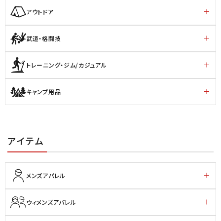
アウトドア
武道・格闘技
トレーニング・ジム/カジュアル
キャンプ用品
アイテム
メンズアパレル
ウィメンズアパレル