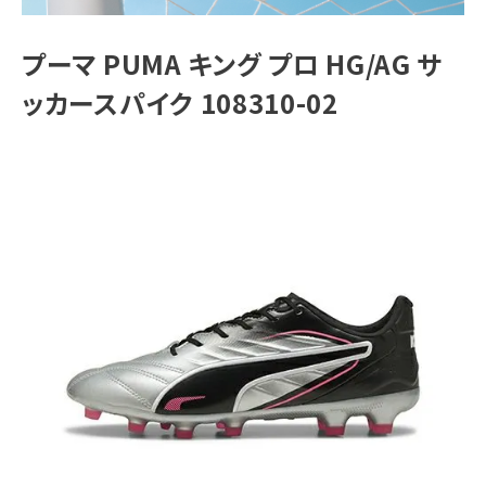
ブランドから選ぶ
プーマ PUMA キング プロ HG/AG サ
SALE品はこちら
ッカースパイク 108310-02
INFORMATIOM
ご利用ガイド
お問い合わせ
メルマガ登録
特定商取引法
プライバシーポリシー