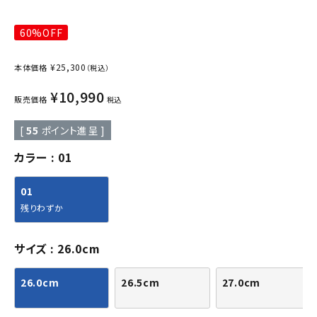
60%OFF
¥
25,300
本体価格
（税込）
¥
10,990
販売価格
税込
[
55
ポイント進呈 ]
カラー
01
01
残りわずか
サイズ
26.0cm
26.0cm
26.5cm
27.0cm