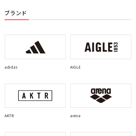
ブランド
adidas
AIGLE
AKTR
arena