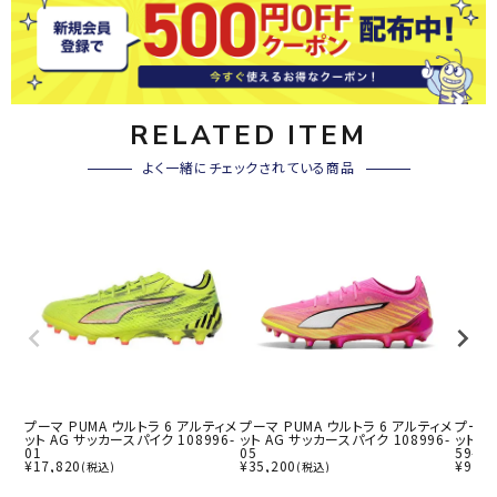
RELATED ITEM
よく一緒にチェックされている商品
プーマ PUMA ウルトラ 6 アルティメ
プーマ PUMA ウルトラ 6 アルティメ
プーマ 
ット AG サッカースパイク 108996-
ット AG サッカースパイク 108996-
ット H
01
05
59-01
¥
17,820
¥
35,200
¥
9,99
(税込)
(税込)