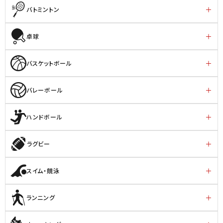
バトミントン
卓球
バスケットボール
バレーボール
ハンドボール
ラグビー
スイム・競泳
ランニング