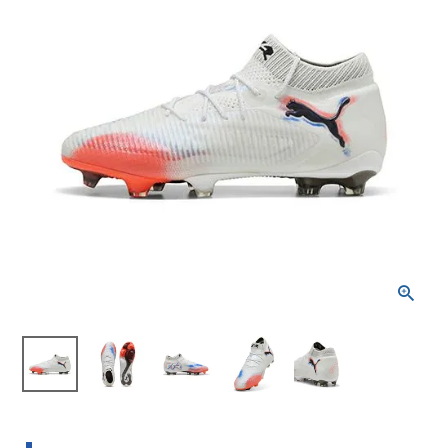
ブランドから選ぶ
SALE品はこちら
INFORMATIOM
ご利用ガイド
お問い合わせ
メルマガ登録
特定商取引法
プライバシーポリシー