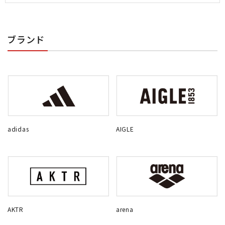
ブランド
adidas
AIGLE
AKTR
arena