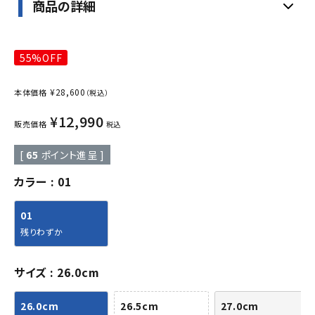
商品の詳細
55%OFF
¥
28,600
本体価格
（税込）
¥
12,990
販売価格
税込
[
65
ポイント進呈 ]
カラー
01
01
残りわずか
サイズ
26.0cm
26.0cm
26.5cm
27.0cm