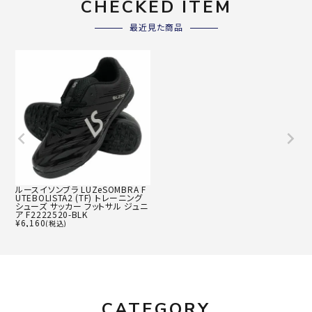
CHECKED ITEM
最近見た商品
ルースイソンブラ LUZeSOMBRA F
UTEBOLISTA2 (TF) トレーニング
シューズ サッカー フットサル ジュニ
ア F2222520-BLK
¥
6,160
(税込)
CATEGORY