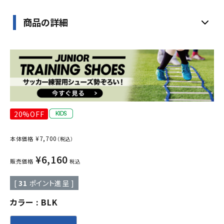
商品の詳細
20%OFF
¥
7,700
本体価格
（税込）
¥
6,160
販売価格
税込
[
31
ポイント進呈 ]
カラー
BLK