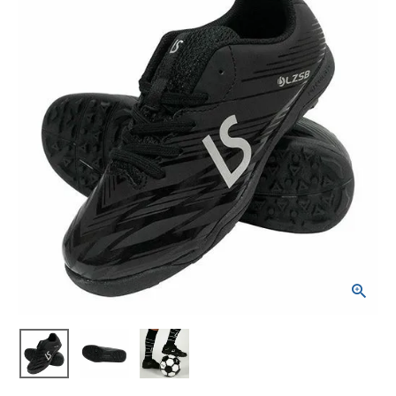
ブランドから選ぶ
SALE品はこちら
INFORMATIOM
ご利用ガイド
お問い合わせ
メルマガ登録
特定商取引法
プライバシーポリシー