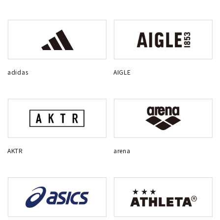
adidas
AIGLE
AKTR
arena