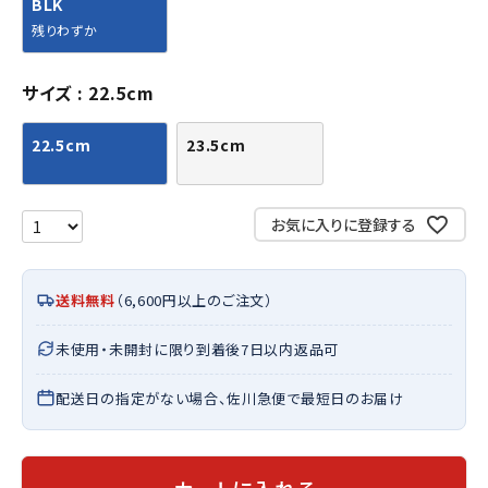
BLK
残りわずか
サイズ
22.5cm
22.5cm
23.5cm
お気に入りに登録する
送料無料
（6,600円以上のご注文）
未使用・未開封に限り到着後7日以内返品可
配送日の指定がない場合、佐川急便で最短日のお届け