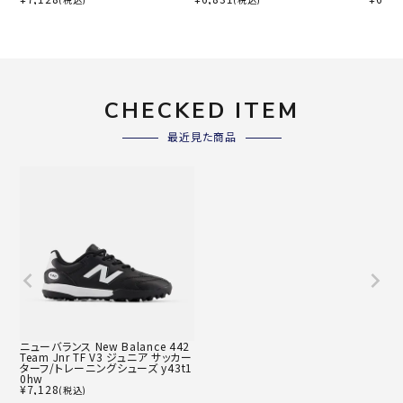
CHECKED ITEM
最近見た商品
ニューバランス New Balance 442
Team Jnr TF V3 ジュニア サッカー
ターフ/トレーニングシューズ y43t1
0hw
¥
7,128
(税込)