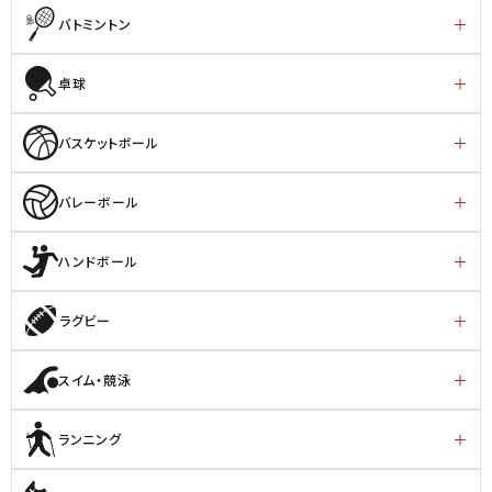
バトミントン
卓球
バスケットボール
バレーボール
ハンドボール
ラグビー
スイム・競泳
ランニング