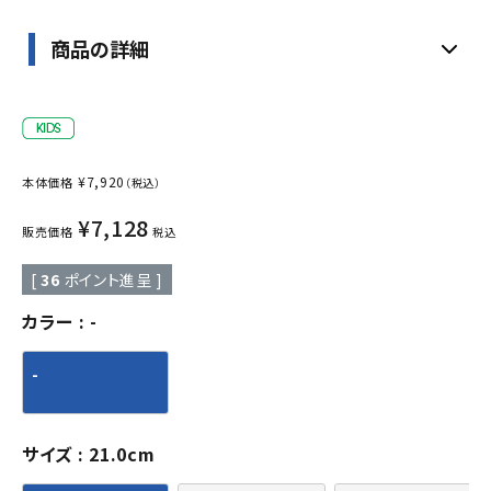
商品の詳細
¥
7,920
本体価格
（税込）
¥
7,128
販売価格
税込
[
36
ポイント進呈 ]
カラー
-
-
サイズ
21.0cm