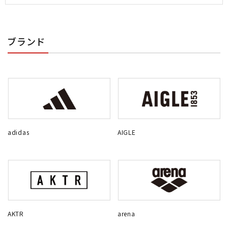
ブランド
adidas
AIGLE
AKTR
arena